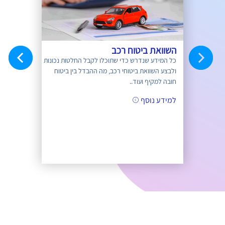
הדור החדש
השוואת ביטוח רכב
ביטוח נהג
כל המידע שנדרש כדי שתוכלו לקבל החלטות נכונות
הדברים שחשוב
 רכב מותאם
ולבצע השוואת ביטוחי רכב, מה ההבדל בין ביטוח
חדש. כל המיד
איכות הנהיגה
חובה למקיף ועוד..
לנהג חדש...
למידע נוסף
למידע נוסף