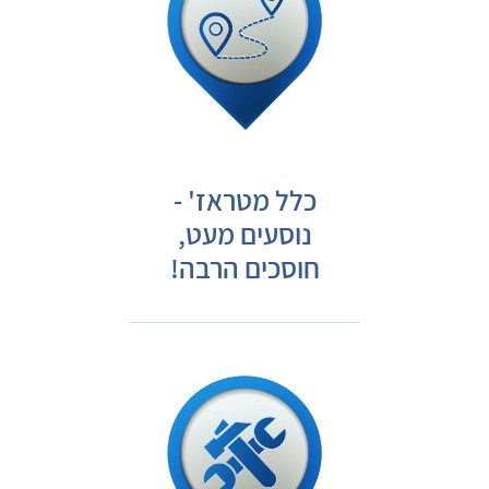
כלל מטראז' -
נוסעים מעט,
חוסכים הרבה!