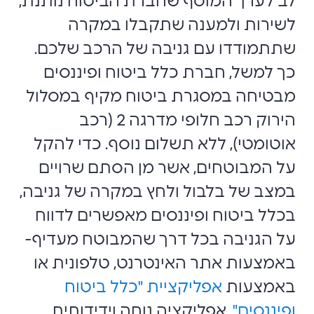
לב לערך המוסף שחברת הביטוח נותנת,
לשירות ולמענה שתקבלו במקרה
שתתמודדו עם גניבה של הרכב שלכם.
כך למשל, חברת כלל ביטוח ופיננסים
מבטיחה במסגרת ביטוח מקיף במסלול
הירוק רכב חלופי מדרגה 2 (רכב
אוטומטי), ללא תשלום נוסף. כדי להקל
על המבוטחים, אשר מן הסתם שרויים
במצב של בלבול ולחץ במקרה של גניבה,
בכלל ביטוח ופיננסים מאפשרים לדווח
על הגניבה בכל דרך שהמבוטח מעדיף-
באמצעות אתר האינטרנט, טלפונית או
באמצעות
אפליקציית "כלל ביטוח
ופיננסים"
, אפליקציה נוחה וידידותית