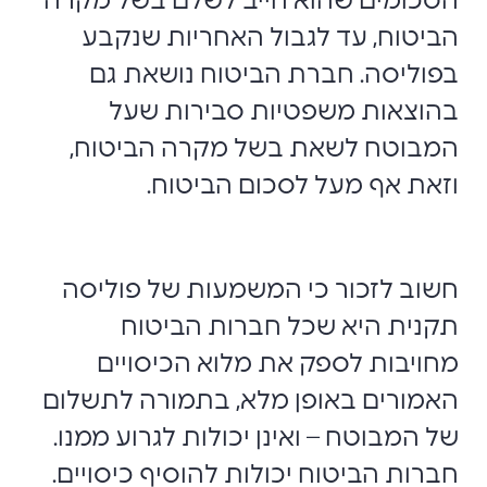
הסכומים שהוא חייב לשלם בשל מקרה
הביטוח, עד לגבול האחריות שנקבע
בפוליסה. חברת הביטוח נושאת גם
בהוצאות משפטיות סבירות שעל
המבוטח לשאת בשל מקרה הביטוח,
וזאת אף מעל לסכום הביטוח.
חשוב לזכור כי המשמעות של פוליסה
תקנית היא שכל חברות הביטוח
מחויבות לספק את מלוא הכיסויים
האמורים באופן מלא, בתמורה לתשלום
של המבוטח – ואינן יכולות לגרוע ממנו.
חברות הביטוח יכולות להוסיף כיסויים.