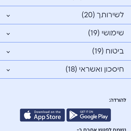
לשירותך (20)
שימושי (19)
ביטוח (19)
חיסכון ואשראי (18)
להורדה:
נשמח לפגוש אתכם ב-