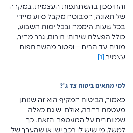
והחיסכון בהשתתפות העצמית. במקרה
של תאונה, המבוטח מקבל סיוע מיידי
בכל שעות היממה ובכל ימות השבוע,
כולל הפעלת שירותי חירום, גרר מהיר,
מונית עד הבית – ופטור מהשתתפות
עצמית
[1]
למי מתאים ביטוח צד ג'?
כאמור, הביטוח המקיף הוא זה שנותן
מעטפת רחבה, אולם יש גם כאלה
שמוותרים על המעטפת הזאת. כך
למשל, מי שיש לו רכב ישן או שהערך של