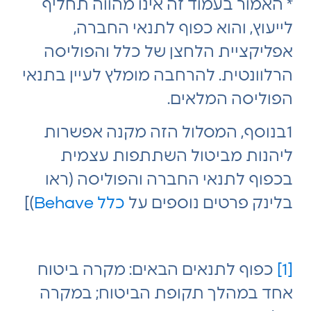
* האמור בעמוד זה אינו מהווה תחליף
לייעוץ, והוא כפוף לתנאי החברה,
אפליקציית הלחצן של כלל והפוליסה
הרלוונטית. להרחבה מומלץ לעיין בתנאי
הפוליסה המלאים.
1בנוסף, המסלול הזה מקנה אפשרות
ליהנות מביטול השתתפות עצמית
בכפוף לתנאי החברה והפוליסה (ראו
בלינק פרטים נוספים על
כלל Behave
)]
[1]
כפוף לתנאים הבאים: מקרה ביטוח
אחד במהלך תקופת הביטוח; במקרה