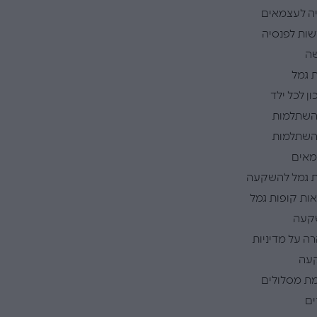
ה לעצמאים
ות לפנסיה
ה
 גמל
ן לכל ילד
השתלמות
השתלמות
אים
 גמל להשקעה
ות קופות גמל
קעה
ה על מדיניות
עה
ת מסלולים
ם