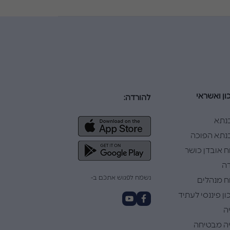
ון ואשראי
להורדה:
נתא
תא הפוכה
ח אובדן כושר
ה
נשמח לפגוש אתכם ב-
ח מנהלים
ן פיננסי לעתיד
ה
ה מבטיחה