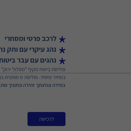
לרכב פרטי ומסחרי
נהג עיקרי עם ותק נה
נהגים עם עבר ביטוחי של עד 
פוליסת ביטוח מקיף "מסלול ירוק" מ
במחיר מיוחד. פוליסה זו מותנית בו
במידה ונהיגתך זהירה ונתוניך מת
לרכישה