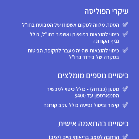
עיקרי הפוליסה
הטסת מלווה למקום אשפוזו של המבוטח בחו"ל
כיסוי להוצאות רפואיות ואשפוז בחו"ל, כולל
נגיף הקורונה
כיסוי להוצאות שהייה מעבר לתקופת הביטוח
במקרה של בידוד בחו"ל
כיסויים נוספים מומלצים
מטען (כבודה) - כולל כיסוי למכשיר
הסמארטפון עד $400
קיצור וביטול נסיעה כולל עקב קורונה
כיסויים בהתאמה אישית
הרחבה למצב בריאותי קיים (יציב)