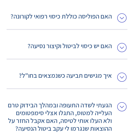
האם הפוליסה כוללת כיסוי רפואי לקורונה?
האם יש כיסוי לביטול וקיצור נסיעה?
איך מגישים תביעה כשנמצאים בחו"ל?
הגעתי לשדה התעופה ובמהלך הבידוק טרם
העלייה למטוס, התגלו אצלי סימפטומים
ולא העלו אותי לטיסה, האם אקבל החזר על
ההוצאות שנגרמו לי עקב ביטול הנסיעה?