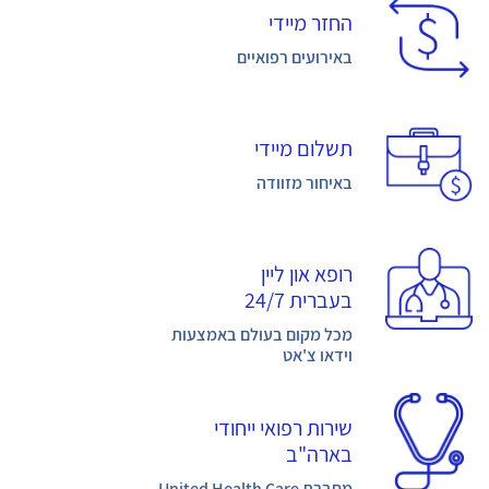
החזר מיידי
באירועים רפואיים
תשלום מיידי
באיחור מזוודה
רופא און ליין
בעברית 24/7
מכל מקום בעולם באמצעות
וידאו צ'אט
שירות רפואי ייחודי
בארה"ב
מחברת United Health Care