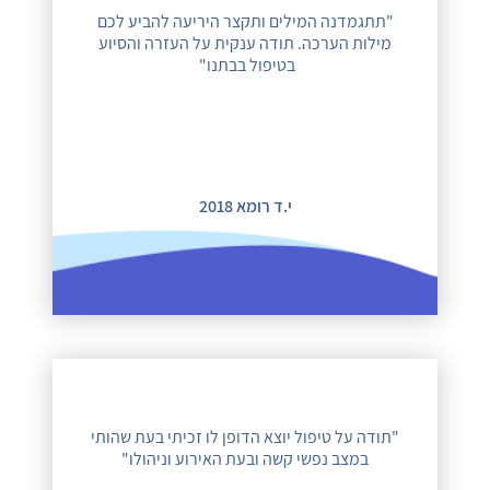
"תתגמדנה המילים ותקצר היריעה להביע לכם
מילות הערכה. תודה ענקית על העזרה והסיוע
בטיפול בבתנו"
י.ד רומא 2018
"תודה על טיפול יוצא הדופן לו זכיתי בעת שהותי
במצב נפשי קשה ובעת האירוע וניהולו"