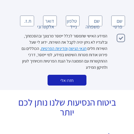
שם
שם
טלפון
דואר
ת.ז.
פרטי
משפחה
נייד
אלקטרוני
המידע האישי שתמסור לכלל יימסר מרצונך ובהסכמתך,
ובלעדיו לא ניתן יהיה לקבל את השירות. ידוע לי שעל
השירות חלים
תנאי הגישה
ומדיניות הפרטיות
, הכוללים גם
פירוט אודות מטרות השימוש במידע, למי יימסר, דרכי
ההתקשרות עם הממונה על הגנת הפרטיות וזכויותיך לעיון
ולתיקון המידע
חזרו אלי
ביטוח הנסיעות שלנו נותן לכם
יותר