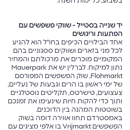
בשבוע, כל ימות השנה.
יד שנייה בסטייל - שווקי פשפשים עם
הפתעות וריגושים
אחד הבילויים הכיפים בחו"ל הוא להגיע
לכל מני בזארים ושווקים ססגוניים בהם
המקומיים מוכרים את מרכולתם והמחיר
נתון למיקוח. לברלין יש את Mauerpark
Flohmarkt, שוק הפשפשים המפורסם
של ימי ראשון בו הרים וגבעות של נעליים,
צעצועים, טישרטס, תקליטים נוסטלגיים
ותוך כדי להקות חיות שינעימו את זמנכם
בשוטטות המהנה בין הדוכנים.
באמסטרדם תחוו אווירה דומה בשוק
הפשפשים Vrijmarkt בו אלפי מציגים עם