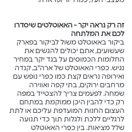
מעצבי העל, כמו דיור ופראדה.
זה רק נראה יקר - האאוטלטים שיסדרו
לכם את המלתחה
ביקור באאוטלט משול לביקור בפארק
שעשועים, אתם יכולים להגשים את
החלומות הכמוסים על בגד יקר במחיר
נגיש. כפרי האאוטלט של ארה"ב, קנדה
ואירופה נראים קצת כמו כפרי נופש עם
מרחבים ירוקים, בתי קפה ואווירה
שמחה. לפעמים צריך להצטייד במפה
רק כדי להבין היכן ממוקמת במתחם
העצום החנות המועדפת עליכם או לתת
לרגליים ללכת ולגלות תוך כדי תנועה
שלל מציאות. בין כפרי האאוטלט