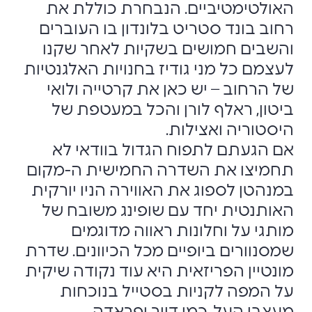
האולטימטיביים. הנבחרת כוללת את
רחוב בונד סטריט בלונדון בו העוברים
והשבים חמושים בשקיות לאחר שקנו
לעצמם כל מני גודיז בחנויות האלגנטיות
של הרחוב – יש כאן את קרטייה ולואי
ביטון, ראלף לורן והכל במעטפת של
היסטוריה ואצילות.
אם הגעתם לתפוח הגדול בוודאי לא
תחמיצו את השדרה החמישית ה-מקום
במנהטן לספוג את האווירה הניו יורקית
האותנטית יחד עם שופינג משובח של
מותגי על וחלונות ראווה מדוגמים
שמסנוורים ביופיים מכל הכיוונים. שדרת
מונטיין הפריזאית היא עוד נקודה שיקית
על המפה לקניות בסטייל בנוכחות