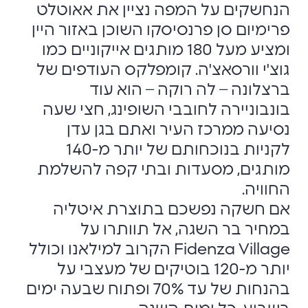
הנחשקים על המפה נציין את אאוטלט
פרימיום סן פרנסיסקו השוכן באזור היין
ומציע מעל 180 מותגים אייקוניים כמו
גוצ'י וורסאצ'ה. קומפלקס העודפים של
ברצלונה – לה רוקה – הוא עוד
בונבוניירה לחובבי השופינג, חצי שעה
נסיעה ממרכז העיר ואתם בגן עדן
לקניות בנוכחותם של יותר מ-140
מותגים, מסעדות ובתי קפה להשלמת
החוויה.
אם חשקה נפשכם בתוצרת איטליה
במחיר בר השגה, אל תוותרו על
Fidenza Village הקרוב למילאנו וכולל
יותר מ-120 בוטיקים של מעצבי על
בהנחות של עד 70% ופתוח שבעה ימים