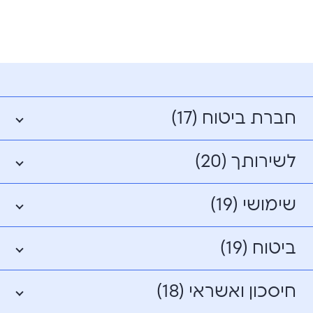
חברת ביטוח (17)
לשירותך (20)
שימושי (19)
ביטוח (19)
חיסכון ואשראי (18)