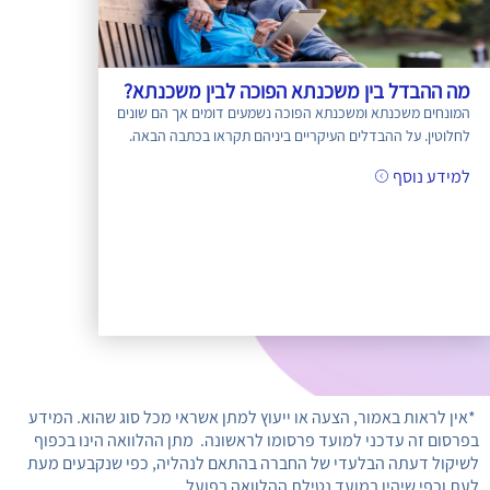
מה ההבדל בין משכנתא הפוכה לבין משכנתא?
המונחים משכנתא ומשכנתא הפוכה נשמעים דומים אך הם שונים
לחלוטין. על ההבדלים העיקריים ביניהם תקראו בכתבה הבאה.
למידע נוסף
*אין לראות באמור, הצעה או ייעוץ למתן אשראי מכל סוג שהוא. המידע
בפרסום זה עדכני למועד פרסומו לראשונה. מתן ההלוואה הינו בכפוף
לשיקול דעתה הבלעדי של החברה בהתאם לנהליה, כפי שנקבעים מעת
לעת וכפי שיהיו במועד נטילת ההלוואה בפועל,