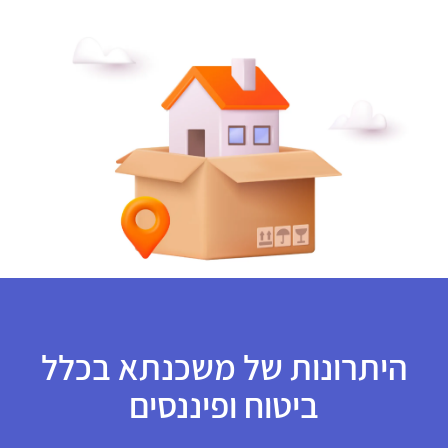
היתרונות של משכנתא בכלל
ביטוח ופיננסים