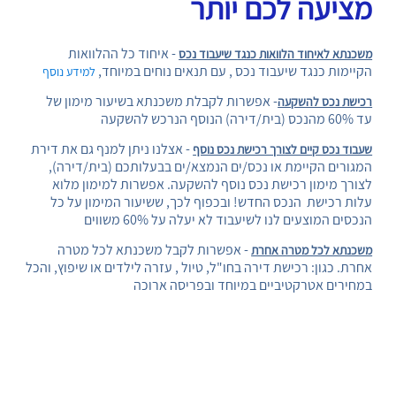
מציעה לכם יותר
- איחוד כל ההלוואות
משכנתא לאיחוד הלוואות כנגד שיעבוד נכס
הקיימות כנגד שיעבוד נכס , עם תנאים נוחים במיוחד,
למידע נוסף
- אפשרות לקבלת משכנתא בשיעור מימון של
רכישת נכס להשקעה
עד 60% מהנכס (בית/דירה) הנוסף הנרכש להשקעה
- אצלנו ניתן למנף גם את דירת
שעבוד נכס קיים לצורך רכישת נכס נוסף
המגורים הקיימת או נכס/ים הנמצא/ים בבעלותכם (בית/דירה),
לצורך מימון רכישת נכס נוסף להשקעה. אפשרות למימון מלוא
עלות רכישת הנכס החדש! ובכפוף לכך, ששיעור המימון על כל
הנכסים המוצעים לנו לשיעבוד לא יעלה על 60% משווים
- אפשרות לקבל משכנתא לכל מטרה
משכנתא לכל מטרה אחרת
אחרת. כגון: רכישת דירה בחו"ל, טיול , עזרה לילדים או שיפוץ, והכל
במחירים אטרקטיביים במיוחד ובפריסה ארוכה