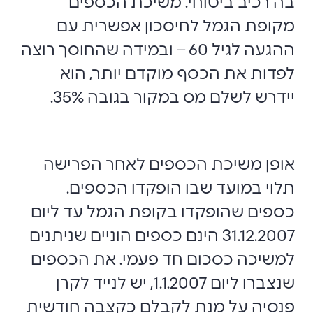
בה רכיב ביטוחי. משיכת הכספים
מקופת הגמל לחיסכון אפשרית עם
ההגעה לגיל 60 – ובמידה שהחוסך רוצה
לפדות את הכסף מוקדם יותר, הוא
יידרש לשלם מס במקור בגובה 35%.
אופן משיכת הכספים לאחר הפרישה
תלוי במועד שבו הופקדו הכספים.
כספים שהופקדו בקופת הגמל עד ליום
31.12.2007 הינם כספים הוניים שניתנים
למשיכה כסכום חד פעמי. את הכספים
שנצברו ליום 1.1.2007, יש לנייד לקרן
פנסיה על מנת לקבלם כקצבה חודשית