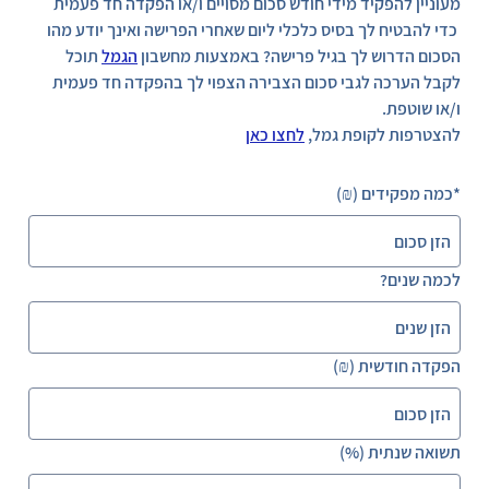
מעוניין להפקיד מידי חודש סכום מסויים ו/או הפקדה חד פעמית
כדי להבטיח לך בסיס כלכלי ליום שאחרי הפרישה ואינך יודע מהו
הסכום הדרוש לך בגיל פרישה? באמצעות מחשבון
הגמל
תוכל
לקבל הערכה לגבי סכום הצבירה הצפוי לך בהפקדה חד פעמית
ו/או שוטפת.
להצטרפות לקופת גמל,
לחצו כאן
*כמה מפקידים (₪)
לכמה שנים?
הפקדה חודשית (₪)
תשואה שנתית (%)