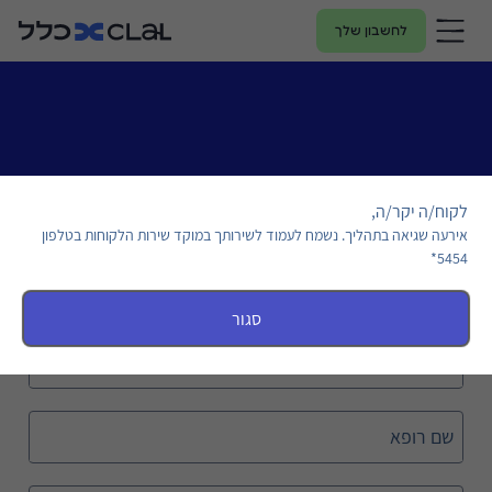
לחשבון שלך
איתור רופא
לקוח/ה יקר/ה,
אירעה שגיאה בתהליך. נשמח לעמוד לשירותך במוקד שירות הלקוחות בטלפון
5454*
אזור
סגור
עיר
שם רופא