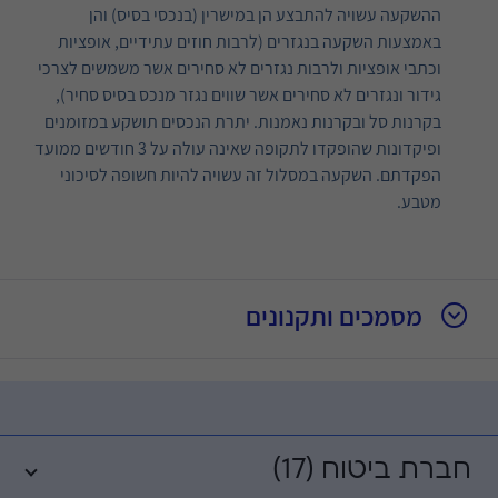
ההשקעה עשויה להתבצע הן במישרין (בנכסי בסיס) והן
באמצעות השקעה בנגזרים (לרבות חוזים עתידיים, אופציות
וכתבי אופציות ולרבות נגזרים לא סחירים אשר משמשים לצרכי
גידור ונגזרים לא סחירים אשר שווים נגזר מנכס בסיס סחיר),
בקרנות סל ובקרנות נאמנות. יתרת הנכסים תושקע במזומנים
ופיקדונות שהופקדו לתקופה שאינה עולה על 3 חודשים ממועד
הפקדתם. השקעה במסלול זה עשויה להיות חשופה לסיכוני
מטבע.
מסמכים ותקנונים
חברת ביטוח (17)