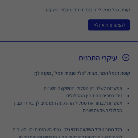
קופת גמל מסלולית, בעלת מס' מסלולי השקעה
להצטרפות אונליין
עיקרי התכנית
קופת הגמל תמר, מבית "כלל פנסיה וגמל", מקנה לך:
אפשרות לשלב בין מסלולי ההשקעה השונים
ניוד כספים מהיר בין המסלולים
אפשרות לבחור את מסלול ההשקעה המתאים לך ביותר מבין
מסלולי השקעה שונים
כלל תמר מודל השקעה תלוי גיל
- נכסי העמיתים יהיו חשופים
לנכסים שונים בכפוף להוראות הדין. הנכסים יושקעו על פי