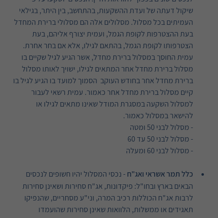
שיקול דעתה של ועדת ההשקעות, בהתחשב, בין היתר, בגילאי
העמיתים בכל מסלול. מסלולים אלה הם מסלולי ברירת המחדל
בעת ההצטרפות לקופת הגמל, ועמית יצורף אליהם, בעת
הצטרפותו לקופת הגמל, בהתאם לגילו, אלא אם בחר אחרת.
עמית החוסך במסלול ברירת מחדל, אשר הגיע לגיל שקיים בו
מסלול ברירת מחדל אחר המתאים לגילו, ישויך לאותו מסלול
ברירת מחדל אחר בחודש העוקב הסמוך למועד בו הגיע לגיל בו
קיים מסלול ברירת מחדל אחר כאמור. עמית רשאי לעבור
למסלול השקעה במסגרת המודל שאינו מתאים לגילו או
להישאר במסלול כאמור.
- מסלול לבני 50 ומטה
- מסלול לבני 50 עד 60
- מסלול לבני 60 ומעלה
כלל תמר אשראי ואג"ח
- נכסי המסלול יהיו חשופים לנכסים
הבאים בארץ ובחו"ל: פיקדונות, אג"ח סחירות ושאינן סחירות
לרבות אג"ח הכוללות רכיב המרה, וני"ע מסחריים, שהנפיקו
תאגידים או ממשלות, הלוואות שאינן סחירות שהועמדו