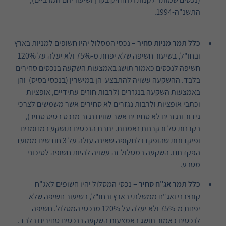
התשנ"ה-1994.
כלל תמר מניות סחיר –
נכסי המסלול יהיו חשופים למניות בארץ
ובחו"ל, בשיעור חשיפה שלא יפחת מ-75% ולא יעלה על 120%
חשיפה לנכסים כאמור תושג באמצעות השקעה בנכסים סחירים
בלבד. ההשקעה עשויה להתבצע הן במישרין (בנכסי בסיס) והן
באמצעות השקעה בנגזרים (לרבות חוזים עתידיים, אופציות
וכתבי אופציות ולרבות נגזרים לא סחירים אשר משמשים לצרכי
גידור ונגזרים לא סחירים אשר שווים נגזר מנכס בסיס סחיר),
בקרנות סל ובקרנות נאמנות. יתרת הנכסים תושקע במזומנים
ופיקדונות שהופקדו לתקופה שאינה עולה על 3 חודשים ממועד
הפקדתם. השקעה במסלול זה עשויה להיות חשופה לסיכוני
מטבע.
כלל תמר אג"ח סחיר –
נכסי המסלול יהיו חשופים לאג"ח
קונצרני ואג"ח ממשלתי בארץ ובחו"ל, בשיעור חשיפה שלא
יפחת מ-75% ולא יעלה על 120% מנכסי המסלול. חשיפה
לנכסים כאמור תושג באמצעות השקעה בנכסים סחירים בלבד.