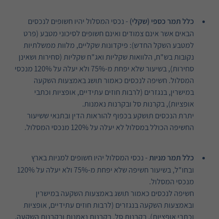
כלל תמר כספי (שקלי)
- נכסי המסלול יהיו חשופים לנכסים
הבאים אשר אינם צמודים ואינם חשופים לסיכוני מטבע (פרט
למטבע השקל החדש): פיקדונות שקליים, מלוות ממשלתיות
נקובות בש"ח, הלוואות שקליות ואג"ח שקליות (סחירות ושאינן
סחירות), בשיעור שלא יפחת מ-75% ולא יעלה על 120% מנכסי
המסלול. חשיפה לנכסים כאמור תושג באמצעות השקעה
במישרין, בנגזרים (לרבות חוזים עתידיים, אופציות וכתבי
אופציות), בקרנות סל ובקרנות נאמנות.
יתרת הנכסים תושקע בכפוף להוראות הדין ובתנאי ששיעור
החשיפה הכולל במסלול לא יעלה על 120% מנכסי המסלול.
כלל תמר מניות
- נכסי המסלול יהיו חשופים למניות בארץ
ובחו"ל, בשיעור חשיפה שלא יפחת מ-75% ולא יעלה על 120%
מנכסי המסלול.
חשיפה לנכסים כאמור תושג באמצעות השקעה במישרין
ובאמצעות השקעה בנגזרים (לרבות חוזים עתידיים, אופציות
וכתבי אופציות), בקרנות סל, בקרנות נאמנות ובקרנות השקעה.