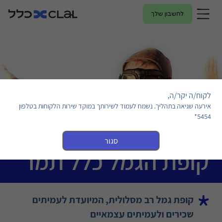
לחשבון שלך
לקוח/ה יקר/ה,
אירעה שגיאה בתהליך. נשמח לעמוד לשירותך במוקד שירות הלקוחות בטלפון
5454*
סגור
קופת הגמל כלל תמר
קופת גמל רב מסלולית, המיועדת לעמיתים
שכירים ולעמיתים עצמאיים