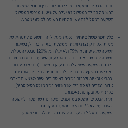
יתרת הנכסים תושקע בכפוף להוראות הדין ובתנאי ששיעור
החשיפה הכולל במסלול לא יעלה על 120% מנכסי המסלול.
השקעה במסלול זה עשויה להיות חשופה לסיכוני מטבע.
כלל תמר משולב סחיר
- נכסי המסלול יהיו חשופים לתמהיל של
מניות, אג"ח קונצרני ואג"ח ממשלתי, בארץ ובחו"ל, בשיעור
חשיפה שלא יפחת מ-75% ולא יעלה על 120% מנכסי המסלול.
חשיפה לנכסים כאמור תושג באמצעות השקעה בנכסים סחירים
בלבד. ההשקעה עשויה להתבצע הן במישרין (בנכסי בסיס) והן
באמצעות השקעה בנגזרים (לרבות חוזים עתידיים, אופציות
וכתבי אופציות ולרבות נגזרים לא סחירים אשר משמשים לצרכי
גידור ונגזרים לא סחירים אשר שווים נגזר מנכס בסיס סחיר),
בקרנות סל ובקרנות נאמנות.
יתרת הנכסים תושקע במזומנים ופיקדונות שהופקדו לתקופה
שאינה עולה על 3 חודשים ממועד הפקדתם.
השקעה במסלול זה עשויה להיות חשופה לסיכוני מטבע.