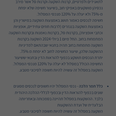
לתאגידים ולפרטיים, קרנות השקעה וקרנות סל אשר מירב
נכסיהן מושקעים באפיקי חוב, בשיעור חשיפה שלא יפחת
מ-75% ולא יעלה על 120% מנכסי המסלול.
חשיפה לנכסים כאמור תושג באמצעות השקעה במישרין והן
באמצעות השקעה בנגזרים (לרבות חוזים עתידיים, אופציות
וכתבי אופציות), בקרנות סל, בקרנות נאמנות ובקרנות השקעה
המתמחות בחוב. החל מיום 1 ביולי 2024 השקעה בקרנות
השקעה מתמחות בחוב תהיה בתנאי שבהתאם למדיניות
ההשקעה שלהן, שיעור החשיפה לחוב לא יפחת מ 75%.
יתרת הנכסים תושקע בכפוף להוראות הדין ובתנאי ששיעור
החשיפה הכולל במסלול לא יעלה על 120% מנכסי המסלול.
השקעה במסלול זה עשויה להיות חשופה לסיכוני מטבע.
כלל תמר הלכה
- נכסי המסלול יהיו חשופים לנכסים מסוגים
שונים בכפוף להוראות הדין ובכפוף לכללי ההלכה היהודית
בלבד. ההשקעות במסלול תהיינה בסמכותה ובאחריותה
הבלעדית של ועדת ההשקעות
השקעה במסלול זה עשויה להיות חשופה לסיכוני מטבע.