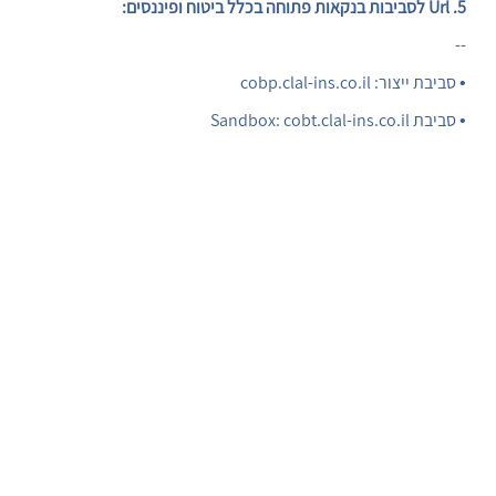
5. Url לסביבות בנקאות פתוחה בכלל ביטוח ופיננסים:
--
•
סביבת ייצור: cobp.clal-ins.co.il
•
סביבת Sandbox: cobt.clal-ins.co.il