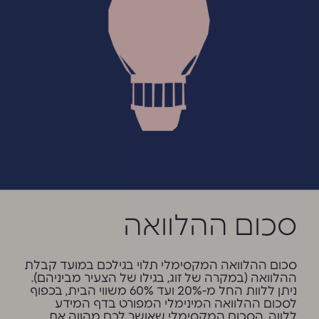
סכום ההלוואה
סכום ההלוואה המקסימלי תלוי בגילכם במועד קבלת
ההלוואה (במקרה של זוג, בגילו של הצעיר מביניהם).
ניתן ללוות החל מ-20% ועד 60% משווי הבית, בכפוף
לסכום ההלוואה המינימלי המפורט בדף המידע
ללווה. הסכום המקסימלי שאושר לכם מהווה את