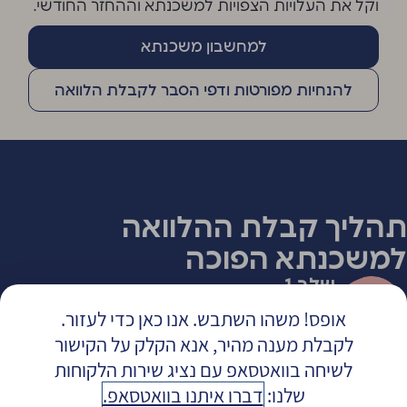
וקל את העלויות הצפויות למשכנתא וההחזר החודשי.
למחשבון משכנתא
להנחיות מפורטות ודפי הסבר לקבלת הלוואה
תהליך קבלת ההלוואה
למשכנתא הפוכה
שלב 1
פנייה לחברה לקבלת מידע נוסף ולתיאום שיחת ייעוץ
אופס! משהו השתבש. אנו כאן כדי לעזור.
לקבלת מענה מהיר, אנא הקלק על הקישור
לשיחה בוואטסאפ עם נציג שירות הלקוחות
שלב 2
שלנו:
דברו איתנו בוואטסאפ.
מילוי בקשת הלוואה ומסמכים נלווים, שליחתם, בדיקת