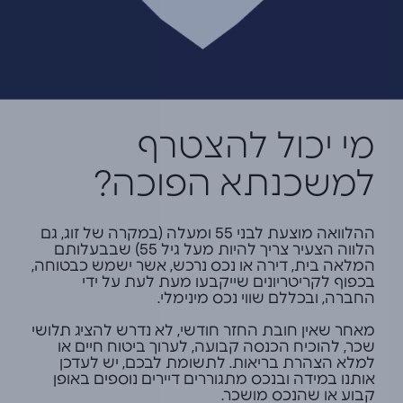
מי יכול להצטרף
למשכנתא הפוכה?
ההלוואה מוצעת לבני 55 ומעלה (במקרה של זוג, גם
הלווה הצעיר צריך להיות מעל גיל 55) שבבעלותם
המלאה בית, דירה או נכס נרכש, אשר ישמש כבטוחה,
בכפוף לקריטריונים שייקבעו מעת לעת על ידי
החברה, ובכללם שווי נכס מינימלי.
מאחר שאין חובת החזר חודשי, לא נדרש להציג תלושי
שכר, להוכיח הכנסה קבועה, לערוך ביטוח חיים או
למלא הצהרת בריאות. לתשומת לבכם, יש לעדכן
אותנו במידה ובנכס מתגוררים דיירים נוספים באופן
קבוע או שהנכס מושכר.