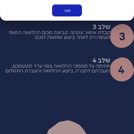
המסמכים ואישור ההלוואה ע"י החברה
סגור
שלב 3
קבלת אישור עקרוני. קביעת סכום ההלוואה הסופי
תעשה רק לאחר ביצוע שמאות לנכס
שלב 4
חתימה על מסמכי ההלוואה בפני עו״ד מטעמכם,
העברתם לחברה, ביצוע ההלוואה והעברת התשלום