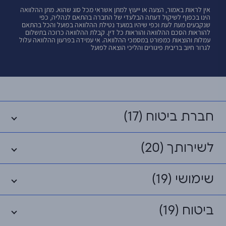
אין לראות באמור, הצעה או ייעוץ למתן אשראי מכל סוג שהוא. מתן ההלוואה
הינו בכפוף לשיקול דעתה הבלעדי של החברה בהתאם לנהליה, כפי
שנקבעים מעת לעת וכפי שיהיו במועד נטילת ההלוואה בפועל והכל בהתאם
להוראות הסכם ההלוואה והוראות כל דין. קבלת ההלוואה כרוכה בתשלום
עמלות והוצאות כמפורט במסמכי ההלוואה. אי עמידה בפרעון ההלוואה עלול
לגרור חיוב בריבית פיגורים והליכי הוצאה לפועל
חברת ביטוח (17)
לשירותך (20)
שימושי (19)
ביטוח (19)