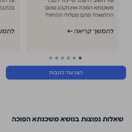
עוד חשוב לדעת? מי יכול לקבל
על ההב
משכנתא הפוכה ואין נקבע סכום
בכתבה
ההלוואה? מהם מסלולי ההחזר?
הפרטים בכתבה.
להמשך קריאה ←
להמשך
הצג עוד כתבות
שאלות נפוצות בנושא משכנתא הפוכה