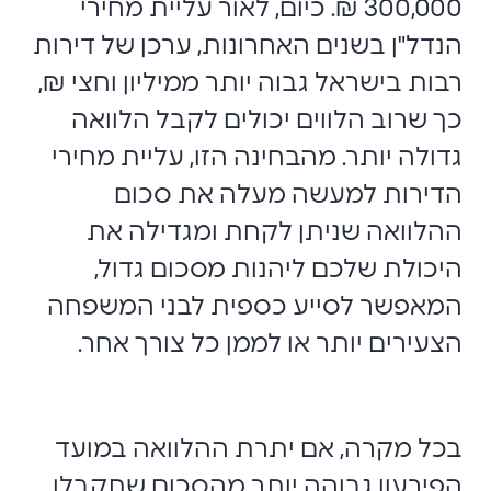
300,000 ₪. כיום, לאור עליית מחירי
הנדל"ן בשנים האחרונות, ערכן של דירות
רבות בישראל גבוה יותר ממיליון וחצי ₪,
כך שרוב הלווים יכולים לקבל הלוואה
גדולה יותר. מהבחינה הזו, עליית מחירי
הדירות למעשה מעלה את סכום
ההלוואה שניתן לקחת ומגדילה את
היכולת שלכם ליהנות מסכום גדול,
המאפשר לסייע כספית לבני המשפחה
הצעירים יותר או לממן כל צורך אחר.
בכל מקרה, אם יתרת ההלוואה במועד
הפירעון גבוהה יותר מהסכום שתקבלו