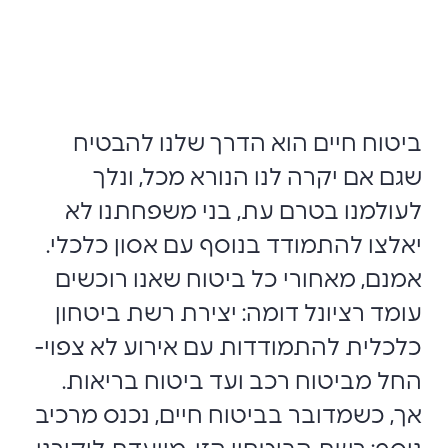
ביטוח חיים הוא הדרך שלנו להבטיח
שגם אם יקרה לנו הנורא מכל, ונלך
לעולמנו בטרם עת, בני משפחתנו לא
יאלצו להתמודד בנוסף עם אסון כלכלי.
אמנם, מאחורי כל ביטוח שאנו רוכשים
עומד רציונל דומה: יצירת רשת ביטחון
כלכלית להתמודדות עם אירוע לא צפוי-
החל מביטוח רכב ועד ביטוח בריאות.
אך, כשמדובר בביטוח חיים, נכנס מרכיב