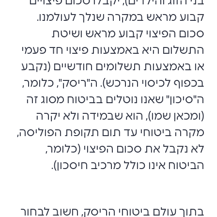
בני הזוג והילדים), יקבלו סכום פיצויים
קבוע מראש במקרה שנלך לעולמנו.
סכום הפיצוי קבוע מראש ושיטת
התשלום היא באמצעות פיצוי חד פעמי
או באמצעות תשלומים חודשיים (נקבע
בכפוף לכיסוי הנרכש). ה"ריסק", כלומר,
ה"סיכון" שאנו נוטלים בביטוח מסוג זה
(ומכאן שמו), הוא שבמידה ולא יקרה
מקרה ביטוחי עד תום תקופת הפוליסה,
לא נקבל את סכום הפיצוי (כלומר,
הביטוח אינו כולל מרכיב חיסכון).
בתוך עולם ביטוחי הריסק, חשוב לבחור