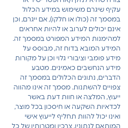
צורה שהיא לנזק ו/או הפסד ישיר או
עקיף שיגרם משימוש במידע הכלול
במסמך זה (כולו או חלקו), אם ייגרם, וכן
אינם יכולים לערוב או להיות אחראים
למהימנות המידע המפורט במסמך זה.
המידע המובא בדוח זה, מבוסס על
מידע פומבי וציבורי גלוי וכן על מקורות
מידע הנחשבים כאמינים. מטבע
הדברים, נתונים הכלולים במסמך זה
צפויים להשתנות. מסמך זה אינו מהווה
ייעוץ, המלצה או חוות דעת באשר
לכדאיות השקעה או חיסכון בכל מוצר,
ואינו יכול להוות תחליף לייעוץ אישי
המותאם לנתוניו, צרכיו ומטרותיו של כל