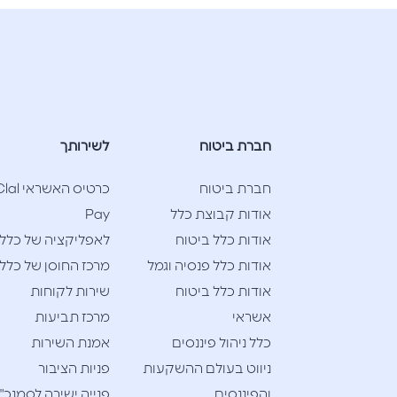
חברת ביטוח
לשירותך
חברת ביטוח
כרטיס האשראי l
אודות קבוצת כלל
Pay
אודות כלל ביטוח
לאפליקציה של כלל
אודות כלל פנסיה וגמל
מרכז החוסן של כלל
אודות כלל ביטוח
שירות לקוחות
אשראי
מרכז תביעות
כלל ניהול פיננסים
אמנת השירות
ניווט בעולם ההשקעות
פניות הציבור
והפיננסים
פנייה ישירה לסמנכ"