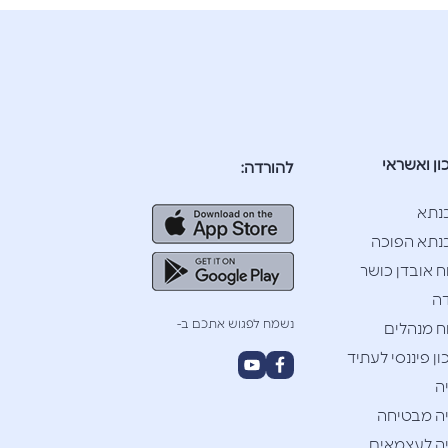
ון ואשראי
להורדה:
נתא
תא הפוכה
ח אובדן כושר
ה
נשמח לפגוש אתכם ב-
ח מנהלים
ן פיננסי לעתיד
ה
ה מבטיחה
ה לעצמאים