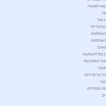
ות לפנסיה
ה
 גמל
ן לכל ילד
השתלמות
השתלמות
אים
 גמל להשקעה
ות קופות גמל
קעה
ה על מדיניות
עה
ת מסלולים
ם