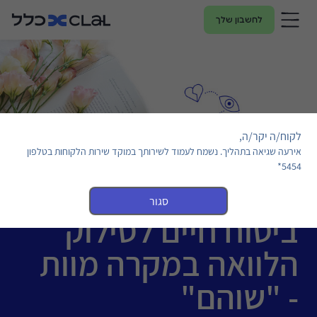
לחשבון שלך
לקוח/ה יקר/ה,
אירעה שגיאה בתהליך. נשמח לעמוד לשירותך במוקד שירות הלקוחות בטלפון
5454*
סגור
ביטוח חיים לסילוק
הלוואה במקרה מוות
- "שוהם"