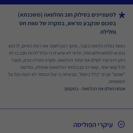
למעוניינים בסילוק חוב ההלוואה (משכנתא)
בסכום שנקבע מראש, במקרה של מוות חס
וחלילה
כאשר נטלת הלוואה בעבר, מתוך רצון לשפר את רמת החיים, לרכוש
נכס או לממש חלום אחר, וודאי לא שיערת כי עלול להיות מצב בו לא
ניתן יהיה עוד לשלם את החזר ההלוואה. מקרה פטירה גורם, מעבר
לכל קושי אחר, קושי רב גם בהחזר ההלוואות שנטלת, פוליסת
"שוהם" מבית "כלל ביטוח", מבטיחה כי עול ההחזר לא יהווה נטל על
המשפחה.
אנחנו נשלם את ההלוואה - במקומך
עיקרי הפוליסה