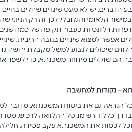
הדברים, יש לא מעט שינויים שחלים בחיים לא
במישור הלאומי והגלובלי. לכן, זה רק הגיוני
 פחות רלוונטיות כעבור תקופה של כמה שנים,
ים שחלים אפשר למצוא שינויים בגובה הריבית, שי
לווים שיכולים לנבוע למשל מקבלת ירושה גדול
 הם שוקלים מיחזור משכנתא, כדי לשפר את 
א – נקודות למחשבה
ל הנראה גם את ביטוח המשכנתא. מדובר למע
דרך כלל דורש מנוטל ההלוואה לרכוש. מטרת ש
וכל לכסות את המשכנתא עקב פטירה, חלילה,