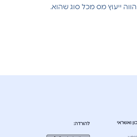
ווה ייעוץ מס מכל סוג שהוא.
ון ואשראי
להורדה: