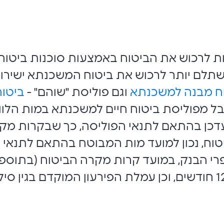
ת לרכוש את הביטוח באמצעות סוכנות ביטוח 
תלם יותר לרכוש את ביטוח המשכנתא ישירות
ח מבנה למשכנתא
וגם פוליסת "שוהם" -
ביטוח
בל מפוליסת ביטוח חיים למשכנתא במות הלו
כן בהתאם לתנאי הפוליסה, כך שבקרות מקרה
יטוח, נכון למועד מות המבוטח בהתאם לתנאי 
 הבנק, במועד קרות מקרה הביטוח (בתוספת ס
בגינה עבור תקופה שלא תעלה על 12 חודשים, וכן עמלת הפירעון המ