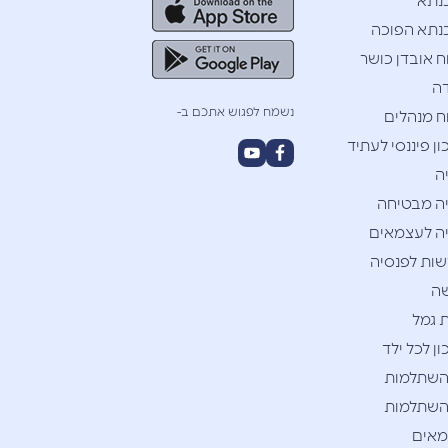
נתא
תא הפוכה
ח אובדן כושר
ה
נשמח לפגוש אתכם ב-
ח מנהלים
ן פיננסי לעתיד
ה
ה מבטיחה
ה לעצמאים
ות לפנסיה
ה
 גמל
ן לכל ילד
השתלמות
השתלמות
אים