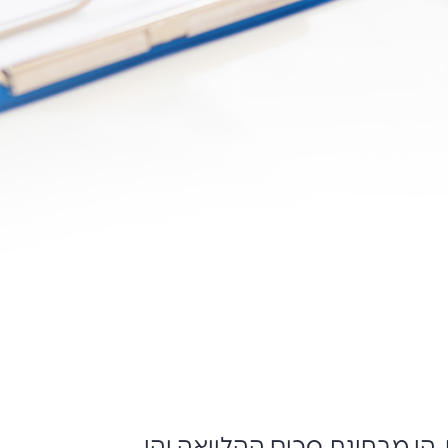
הן מבחינת סכום ההלוואה והן