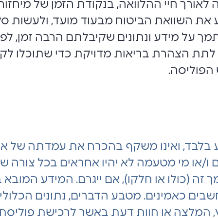
לאורך חיי ההלוואה, בנקודת הזמן של מיחזו
 את השוואת הביטוח מבעוד מועד, ולעשות ס
 על מידע ונתונים שקיבלתם הרבה זמן, לפני
ן, לתת הצהרת בריאות מדויקת כדי שתוכלו ל
הפוליסה.
בלבד, ואינו משקף בהכרח את עמדתה של אי
ם ו/או מי מטעמה לא יהיו אחראים בכל צורה שה
ה (כולו או חלקו), אם ייגרם. המידע המובא 
נחשבים כאמינים. מטבע הדברים, נתונים הכלול
, המלצה או חוות דעת באשר לרכישת פוליסת בי