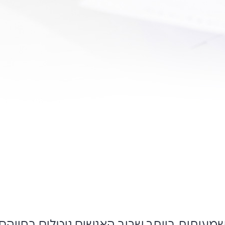
עותית ביותר שרוב האנשים נוטלים בחייהם, 