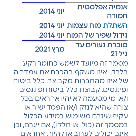
אנמיה אפלסטית
יוני 2014
חמורה
השתלת
מוח עצמות
יוני 2014
גידול שפיר של המוח
יוני 2014
סוכרת נעורים עד
מרץ 2021
גיל 21
מסמך זה מיועד לשמש כחומר רקע
בלבד, ואינו משקף בהכרח את עמדתה
של איזו מהחברות מקבוצת כלל ביטוח
ופיננסים. קבוצת כלל ביטוח ופיננסים
ו/או מי מטעמה לא יהיו אחראים בכל
צורה שהיא לנזק ו/או הפסד ישיר או
עקיף שיגרם משימוש במידע הכלול
במסמך זה (כולו או חלקו), אם ייגרם, וכן
אינם יכולים לערוב או להיות אחראים