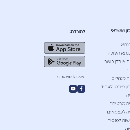
ון ואשראי
להורדה:
נתא
תא הפוכה
ח אובדן כושר
ה
נשמח לפגוש אתכם ב-
ח מנהלים
ן פיננסי לעתיד
ה
ה מבטיחה
ה לעצמאים
ות לפנסיה
ה