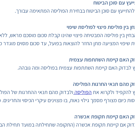
יעץ עם סוכן הביטוח
להתייעץ עם סוכן הביטוח בבחירת הפוליסה המתאימה עבורך.
ן בין פוליסת פיצוי לפוליסת שיפוי
בחין בין פוליסה המבטיחה פיצוי שהינו קבלת סכום מוסכם מראש, לל
ת שיפוי המציעה מתן החזר להוצאות בפועל, עד סכום מסוים מוגדר מ
ק האם קיימת השתתפות עצמית
 לבדוק האם קיימת השתתפות עצמית בפוליסה ומה גובהה.
ק מהם תנאי החרגות הפוליסה
 להקפיד ולקרוא את
הפוליסה
ולבדוק מהם תנאי ההחרגות של הפולי
סות כיום מצורף מסמך גילוי נאות, בו מצוינים עיקרי הכיסוי והחריגים
ק האם קיימת תקופת אכשרה
דוק אם קיימת תקופת אכשרה (התקופה שתחילתה במועד תחילת הביטוח 