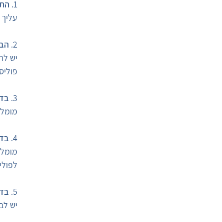
1.
התי
עליך 
2.
הבח
יש לה
פוליס
3.
בדו
מומלץ
4.
בדו
מומלץ
לפולי
5.
בדו
יש לב