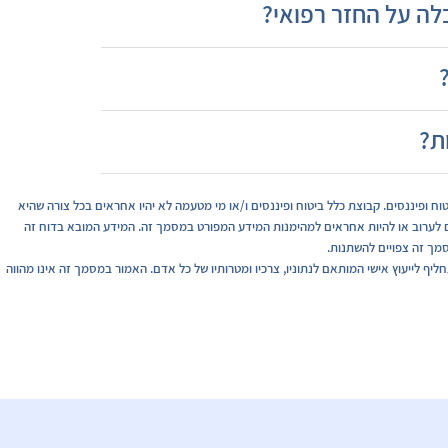
לה על החזר רפואי?
ת?
ופיננסים. קבוצת כלל ביטוח ופיננסים ו/או מי מטעמה לא יהיו אחראים בכל צורה שהיא
ולים לערוב או להיות אחראים למהימנות המידע המפורט במסמך זה. המידע המובא בדוח זה
סמך זה צפויים להשתנות.
חליף לייעוץ אישי המותאם לנתוניו, צרכיו ומטרותיו של כל אדם. האמור במסמך זה אינו מהווה