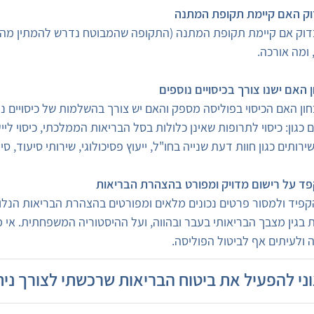
ק האם קיימת תקופת המתנה
דוק אם קיימת תקופת המתנה (התקופה שהמבוטח נדרש להמתין מהרגע
 ומה אורכה.
 האם ישנו צורך בכיסויים נוספים
חון האם הכיסוי בפוליסה מספק והאם יש צורך בהשלמות של כיסויים נוס
 כגון: כיסוי לתרופות שאינן כלולות בסל הבריאות הממלכתי, כיסוי לי
שירותים כגון חוות דעת שנייה בחו"ל, ייעוץ פסיכולוגי, שירותי סיעוד, סיו
ד על רישום מדויק ומפורט בהצהרת הבריאות
קפיד ולמסור פרטים נכונים מלאים ומפורטים בהצהרת הבריאות הנלוו
 בגין מצבך הבריאותי בעבר ובהווה, ועל ההיסטוריה המשפחתית. אי 
 ולעיתים אף לביטול הפוליסה.
ני להפעיל את ביטוח הבריאות שרכשתי לצורך נית