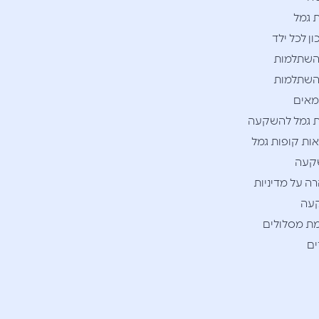
 גמל
ן לכל ילד
השתלמות
השתלמות
אים
 גמל להשקעה
ות קופות גמל
קעה
ה על מדיניות
עה
ת מסלולים
ם