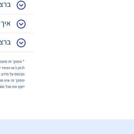
ברצו
איך 
ברצו
* מסמך זה מיועד
לנזק ו/או הפסד י
מבוסס על מידע פו
מסמך זה אינו מהו
ייעוץ מס מכל סוג