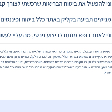
ני להפעיל את ביטוח הבריאות שרכשתי לצורך קב
מגישים תביעה בקליק באתר כלל ביטוח ופיננסים?
ני לאתר רופא מנתח לביצוע פרטי, מה עליי לעשו
 לשמש כחומר רקע בלבד, ואינו משקף בהכרח את עמדתה של איזו מהחברות מקבוצת כלל ביטוח 
שיר או עקיף שיגרם משימוש במידע הכלול במסמך זה (כולו או חלקו), אם ייגרם, וכן אינם יכ
מבי וציבורי גלוי וכן על מקורות מידע הנחשבים כאמינים. מטבע הדברים, נתונים הכלולים במ
וה ייעוץ, המלצה או חוות דעת באשר לכדאיות השקעה או חיסכון בכל מוצר, ואינו יכול להוות ת
 שהוא.