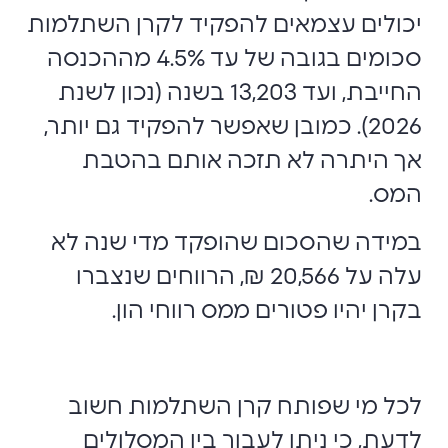
יכולים עצמאים להפקיד לקרן השתלמות
סכומים בגובה של עד 4.5% מההכנסה
החייבת, ועד 13,203 בשנה (נכון לשנת
2026). כמובן שאפשר להפקיד גם יותר,
אך היתרה לא תזכה אותם בהטבת
המס.
במידה שהסכום שהופקד מדי שנה לא
עלה על 20,566 ₪, הרווחים שנצברו
בקרן יהיו פטורים ממס רווחי הון.
לכל מי שפותח קרן השתלמות חשוב
לדעת, כי ניתן לעבור בין המסלולים