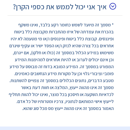
איך אני יכול לממש את כספי הקרן?
* מסמך זה מיועד לשמש כחומר רקע בלבד, ואינו משקף
בהכרח את עמדתה של איזו מהחברות מקבוצת כלל ביטוח
ופיננסים. קבוצת כלל ביטוח ופיננסים ו/או מי מטעמה לא יהיו
אחראים בכל צורה שהיא לנזק ו/או הפסד ישיר או עקיף שיגרם
משימוש במידע הכלול במסמך זה (כולו או חלקו), אם ייגרם,
וכן אינם יכולים לערוב או להיות אחראים למהימנות המידע
המפורט במסמך זה. המידע המובא בדוח זה מבוסס על מידע
פומבי וציבורי גלוי וכן על מקורות מידע הנחשבים כאמינים.
מטבע הדברים, נתונים הכלולים במסמך זה צפויים להשתנות.
מסמך זה אינו מהווה ייעוץ, המלצה או חוות דעת באשר
לכדאיות השקעה או חיסכון בכל מוצר, ואינו יכול להוות תחליף
לייעוץ אישי המותאם לנתוניו, צרכיו ומטרותיו של כל אדם.
האמור במסמך זה אינו מהווה ייעוץ מס מכל סוג שהוא.