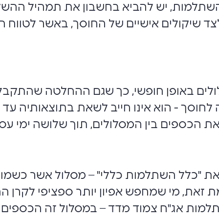
שתלמות, יש להביא בחשבון את תמהיל ההשקע
ד שיקולים אישיים של החוסך, באשר לטווח הז
מסלולים באופן חופשי, כך שגם ההחלטה שהתקב
סך - הוא אינו חייב לשאת בתוצאותיה עד מוע
את הכספים בין המסלולים, תוך שלושה ימי עס
 את "כלל השתלמות כללי" – מסלול אשר כשמו כ
ת זאת, מי שמחפש אפיון יותר ספציפי לקרן ה
תלמות אג"ח צמוד מדד – במסלול זה הכספים ח