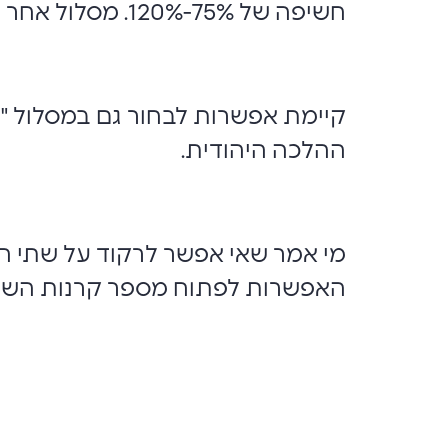
חשיפה של 75%-120%. מסלול אחר הוא מסלול המחקה את מדד S&P 500, בשיעור חשיפה של 100% מנכסי המסלול.
קיימת אפשרות לבחור גם במסלול "כ
ההלכה היהודית.
מי אמר שאי אפשר לרקוד על שתי חתו
האפשרות לפתוח מספר קרנות השתל