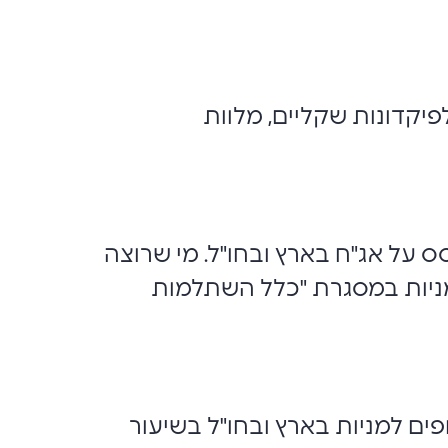
קדונות שקליים, מלוות
 על אג"ח בארץ ובחו"ל. מי שרוצה
את קרן ההשתלמות שלו בקצת מניות – יכול לבחור במסלול אג"ח עם 15% מניות במסגרת "כלל השתלמות
ים למניות בארץ ובחו"ל בשיעור