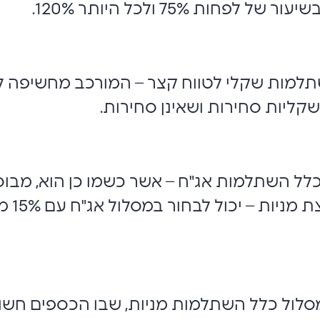
ות 75% ולכל היותר 120%.
למות שקלי לטווח קצר – המורכב מחשיפה לפי
קליות סחירות ושאינן סחירות.
לל השתלמות אג"ח – אשר כשמו כן הוא, מבוסס
לתבל 
מסלול כלל השתלמות מניות, שבו הכספים חשופ