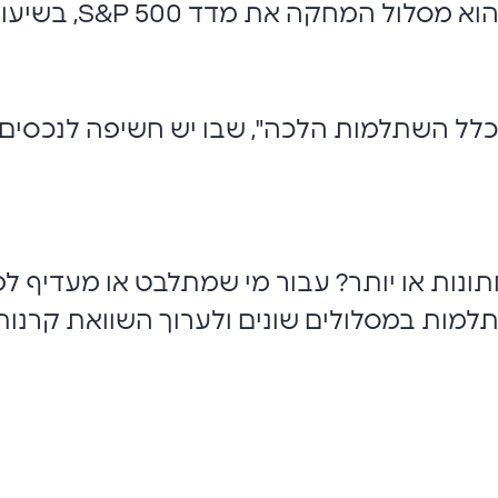
לל השתלמות הלכה", שבו יש חשיפה לנכסים שו
נות או יותר? עבור מי שמתלבט או מעדיף לפזר
מות במסלולים שונים ולערוך השוואת קרנו