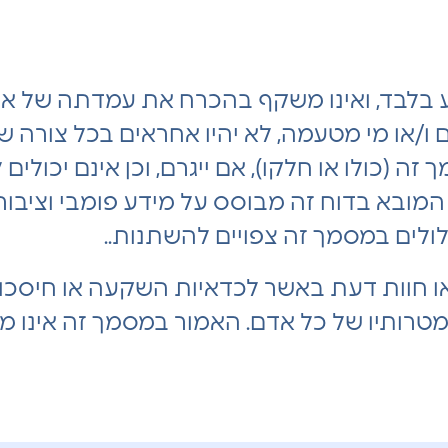
בלבד, ואינו משקף בהכרח את עמדתה של אי
ם ו/או מי מטעמה, לא יהיו אחראים בכל צורה ש
 (כולו או חלקו), אם ייגרם, וכן אינם יכולים
ובא בדוח זה מבוסס על מידע פומבי וציבורי 
ולים במסמך זה צפויים להשתנות..
ו חוות דעת באשר לכדאיות השקעה או חיסכון ב
 ומטרותיו של כל אדם. האמור במסמך זה אינו מה