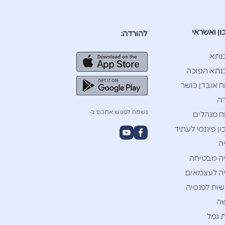
ון ואשראי
להורדה:
נתא
תא הפוכה
ח אובדן כושר
ה
נשמח לפגוש אתכם ב-
ח מנהלים
ן פיננסי לעתיד
ה
ה מבטיחה
ה לעצמאים
ות לפנסיה
ה
 גמל