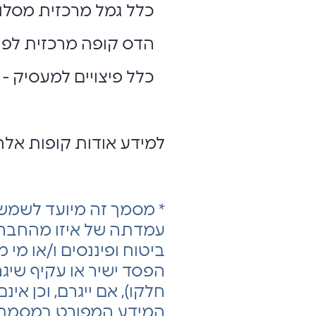
כלל גמל מרכזית מסלולית 
הדס קופה מרכזית לפיצויי
כלל פיצויים למעסיק - מ"ה
למידע אודות קופות אל
* מסמך זה מיועד לשמש
עמדתה של איזו מהחברות
ביטוח ופיננסים ו/או מי 
הפסד ישיר או עקיף שיג
חלקו), אם ייגרם, וכן אי
המידע המפורט במסמך ז