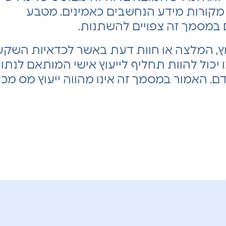
 על מקורות מידע הנחשבים כאמינים. מטבע
ם במסמך זה צפויים להשתנות.
עוץ, המלצה או חוות דעת באשר לכדאיות השק
ו יכול להוות תחליף לייעוץ אישי המותאם לנתוני
דם. האמור במסמך זה אינו מהווה ייעוץ מס מכל