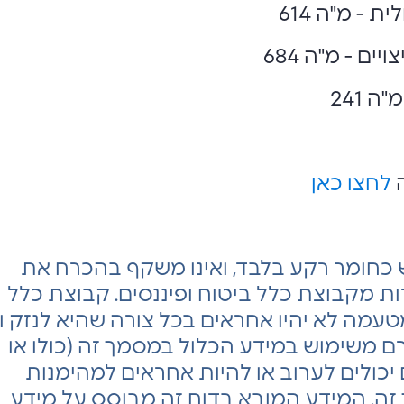
- מ"ה 614
ם - מ"ה 684
 241
ה
לחצו כאן
 כחומר רקע בלבד, ואינו משקף בהכרח את
 מקבוצת כלל ביטוח ופיננסים. קבוצת כלל
מטעמה לא יהיו אחראים בכל צורה שהיא לנזק ו/
רם משימוש במידע הכלול במסמך זה (כולו או
נם יכולים לערוב או להיות אחראים למהימנות
ה. המידע המובא בדוח זה מבוסס על מידע