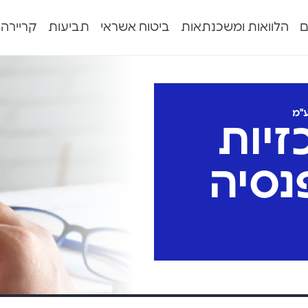
ם
הלוואות ומשכנתאות
ביטוח אשראי
תביעות
קריירה
ע"מ
זיות
פנסיה