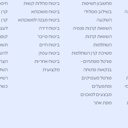
מחשבון חשיפות
ביטוח מחלות קשות
חיסכו
ה
בשילוב מסלולי
ביטוח משכנתא
קרן 
השקעה
ביטוח מבנה למשכנתא
קרן 
השוואת קרנות פנסיה
ביטוח דירה
לעצמ
השוואת קרנות
ביטוח סייבר
קופת
השתלמות
ביטוח חיים
תשוא
משיכת קרן השתלמות
ביטוח עסק
להש
פורטל מפתחים -
ביטוח אחריות
הצהר
בנקאות פתוחה
מקצועית
השק
פורטל מעסיקים
רשימ
י
ומתפעלים
כשרי
מבצעים לסוכנים
מפת אתר