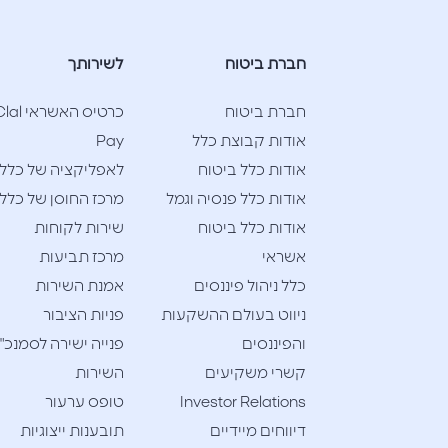
חברת ביטוח
לשירותך
חברת ביטוח
כרטיס האשראי l
אודות קבוצת כלל
Pay
אודות כלל ביטוח
לאפליקציה של כלל
אודות כלל פנסיה וגמל
מרכז החוסן של כלל
אודות כלל ביטוח
שירות לקוחות
אשראי
מרכז תביעות
כלל ניהול פיננסים
אמנת השירות
ניווט בעולם ההשקעות
פניות הציבור
והפיננסים
פנייה ישירה לסמנכ"
קשרי משקיעים
השירות
Investor Relations
טופס ערעור
דיווחים מיידיים
תובענות ייצוגיות