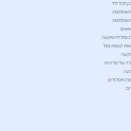
ן לכל ילד
השתלמות
השתלמות
אים
 גמל להשקעה
ות קופות גמל
קעה
ה על מדיניות
עה
ת מסלולים
ם