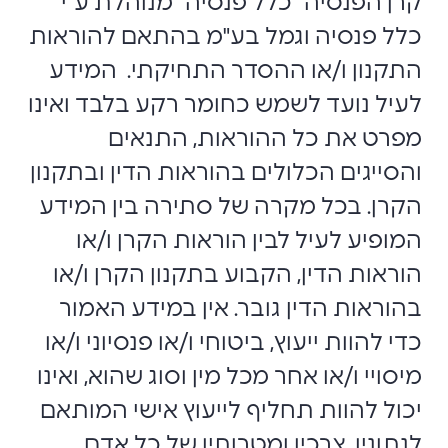
קרן הפנסיה "כלל פנסיה" מנוהלת ע"י
כלל פנסיה וגמל בע"מ בהתאם להוראות
התקנון ו/או ההסדר התחיקתי. המידע
לעיל נועד לשמש כחומר רקע בלבד ואינו
מפרט את כל ההוראות, התנאים
והסייגים הכלולים בהוראות הדין ובתקנון
הקרן. בכל מקרה של סתירה בין המידע
המופיע לעיל לבין הוראות הקרן ו/או
הוראות הדין, הקבוע בתקנון הקרן ו/או
בהוראות הדין גובר. אין במידע האמור
כדי להוות ייעוץ, ביטוחי ו/או פנסיוני ו/או
מיסויי ו/או אחר מכל מין וסוג שהוא, ואינו
יכול להוות תחליף לייעוץ אישי המותאם
לנתוניו, צרכיו ומטרותיו של כל אדם,