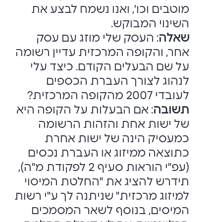
מוטבים וכו', ואנו נשמח לבצע את
השינוי ‏המבוקש.‏
שאלה
: העסק שלי מוזג עם עסק
אחר, והקופה המרכזית עדיין רשומה
על שם הבעלים ‏הקודם. כיצד עלי
לנהוג לצורך העברת הכספים
לעובדי 2007 מהקופה המרכזית?‏
תשובה
: אם הבעלות על הקופה היא
של ישות אחת והזהות הרשומה
כמעסיק הינה של ‏ישות אחרת
כתוצאה ממיזוג או העברת נכסים
(עפ"י הוראות סעיף 2 לפקודת מ"ה),
תידרש ‏להציג את "החלטת המיסוי
למיזוג מרכזית" שניתנה לך ע"י רשות
המיסים, בנוסף לשאר ‏המסמכים