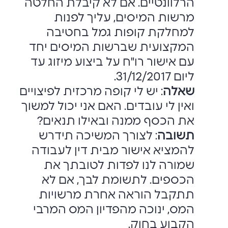
הרלוונטיים. אם לא קיבלת החלטה
מרשות המיסים, עליך לפנות
למחלקת ‏קופות גמל בחטיבה
המקצועית שברשות המיסים יחד
עם אישור רו"ח על ביצוע מיזוג עד
‏ליום 31/12/2017. ‏
שאלה
: יש לי קופה מרכזית לפיצויים
ואין לי עובדים. האם אני יכול למשוך
את הכסף ‏ממנה ובאילו תנאים?‏
תשובה
: לצורך המשיכה תידרש
להמציא אישור מבית דין לעבודה
שמורה לנו לפדות ‏לטובתך את
הכספים. לתשומת לבך, אם לא
תתקבל הוראה אחרת מרשויות
המס, ינוכה ‏מהפדיון המס המרבי
הקבוע בחוק.‏