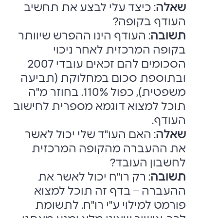
שאלה
: כיצד עלי לבצע את תחשיב
העודף בקופה?‏
תשובה
: העודף הינו ההפרש שיוותר
בקופה המרכזית לאחר ניכוי
הסכומים להם זכאים ‏עובדי 2007
ובתוספת סכום במחלוקת (תביעה
משפטית), כפול 110%. בחוזר מ"ה
תוכל ‏למצוא דוגמא מספרית לחישוב
העודף.‏
שאלה
: האם העו"ד שלי יכול לאשר
את ההעברה מהקופה המרכזית
לחשבון העובד? ‏
תשובה
: רק רו"ח יכול לאשר את
ההעברה – בדף זה תוכל למצוא
פורמט למילוי ע"י רו"ח. ‏לתשומת