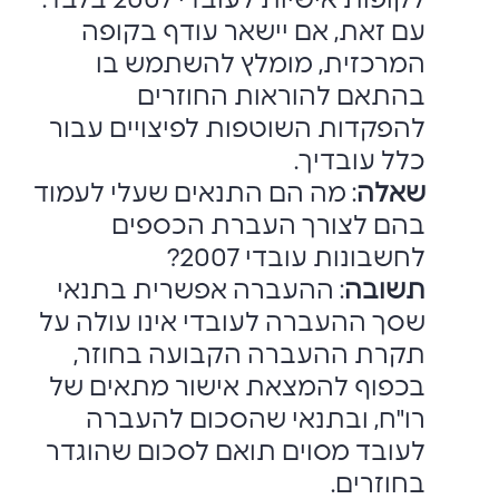
לקופות אישיות ‏לעובדי 2007 בלבד.
עם זאת, אם יישאר עודף בקופה
המרכזית, מומלץ להשתמש בו
‏בהתאם להוראות החוזרים
להפקדות השוטפות לפיצויים עבור
כלל עובדיך.‏
שאלה
: מה הם התנאים שעלי לעמוד
בהם לצורך העברת הכספים
לחשבונות עובדי 2007?‏
תשובה
: ההעברה אפשרית בתנאי
שסך ההעברה לעובדי אינו עולה על
תקרת ההעברה ‏הקבועה בחוזר,
בכפוף להמצאת אישור מתאים של
רו"ח, ובתנאי שהסכום להעברה
לעובד ‏מסוים תואם לסכום שהוגדר
בחוזרים.‏