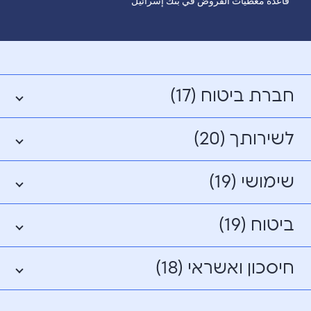
قاعدة معطيات القروض في بنك إسرائيل
חברת ביטוח (17)
לשירותך (20)
שימושי (19)
ביטוח (19)
חיסכון ואשראי (18)