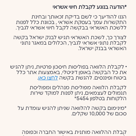
*הודעה בנוגע לקבלת חיווי אשראי
הננו להודיעך כי לשם בדיקת זכאותך ובחינת
התקשרות עמך בעסקת אשראי , בכוונת כלל לפנות
ללשכת האשראי בבקשה לקבל חיווי אשראי לגביך.
לצורך כך, לשכת האשראי תגיש לבנק ישראל בקשה
לקבלת נתוני אשראי לגביך, הכלולים במאגר נתוני
האשראי בבנק ישראל.
•
לקבלת הלוואה בפוליסות חיסכון פרטיות, ניתן להגיש
את כל הבקשה באופן דיגיטלי, באמצעות אתר כלל
ביטוח ופיננסים. להגשת בקשה
לחצו כאן
.
לקבלת הלוואה מפוליסת מנהלים ומפוליסת
תגמולים לעצמאים, ניתן לפנות למוקד שירות
הלקוחות בטלפון 5454*
*מינימום בקשה להלוואה שניתן להגיש עומדת על
סכום של 10,000 שקלים.
קבלת ההלוואה מותנית באישור החברה וכפופה