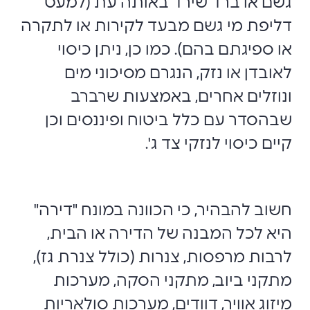
גשם או ברד שירד באותה עת (למעט
דליפת מי גשם מבעד לקירות או לתקרה
או ספיגתם בהם). כמו כן, ניתן כיסוי
לאובדן או נזק, הנגרם מסיכוני מים
ונוזלים אחרים, באמצעות שרברב
שבהסדר עם כלל ביטוח ופיננסים וכן
קיים כיסוי לנזקי צד ג'.
חשוב להבהיר, כי הכוונה במונח "דירה"
היא לכל המבנה של הדירה או הבית,
לרבות מרפסות, צנרות (כולל צנרת גז),
מתקני ביוב, מתקני הסקה, מערכות
מיזוג אוויר, דוודים, מערכות סולאריות