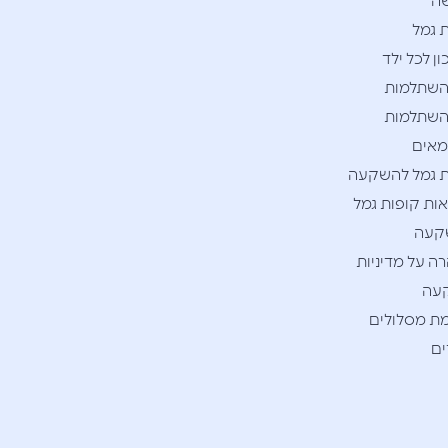
ה
 גמל
ן לכל ילד
השתלמות
השתלמות
אים
 גמל להשקעה
ות קופות גמל
קעה
ה על מדיניות
עה
ת מסלולים
ם