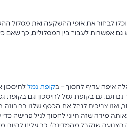
וכלו לבחור את אופי ההשקעה ואת מסלול הה
יש גם אפשרות לעבור בין המסלולים, כך שאם 
לה איפה עדיף לחסוך – ב
קופת גמל
לחיסכון 
 גם וגם, גם בקופת גמל לחיסכון וגם בקופת 
, ואנו צריכים לנהל את הכסף שלנו בתבונה ב
כן באותה מידה שזה חיוני לחסוך לגיל פרישה כד
הצנועה שנקבל מהמדינה), כך עלינו להיות מ