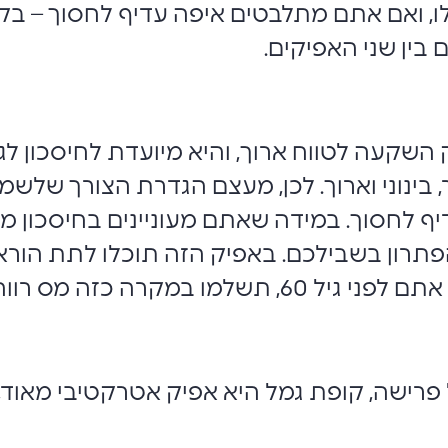
לו, ואם אתם מתלבטים איפה עדיף לחסוך – בק
ין שני האפיקים.
השקעה לטווח ארוך, והיא מיועדת לחיסכון לג
ר, בינוני וארוך. לכן, מעצם הגדרת הצורך של
ף לחסוך. במידה שאתם מעוניינים בחיסכון מ
פתרון בשבילכם. באפיק הזה תוכלו לתת הו
 מס רווחי הון על התשואה.
רישה, קופת גמל היא אפיק אטרקטיבי מאוד,