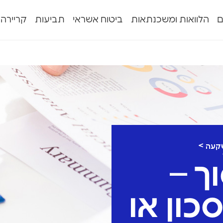
ם
הלוואות ומשכנתאות
ביטוח אשראי
תביעות
קריירה
שקעה
ך –
כון או