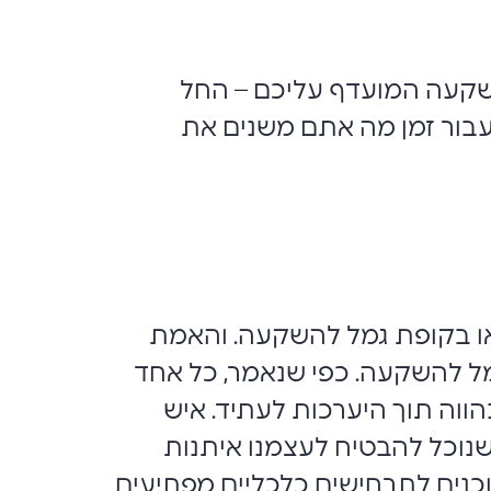
שקעה המועדף עליכם – החל
כעבור זמן מה אתם משנים את
או בקופת גמל להשקעה. והאמת
גמל להשקעה. כפי שנאמר, כל אחד
הווה תוך היערכות לעתיד. איש
י שנוכל להבטיח לעצמנו איתנות
וכנים לתרחישים כלכליים מפתיעים