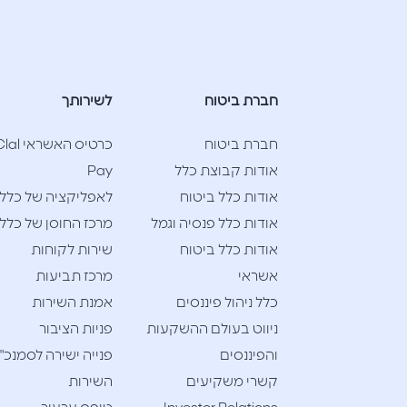
חברת ביטוח
לשירותך
חברת ביטוח
כרטיס האשראי l
אודות קבוצת כלל
Pay
אודות כלל ביטוח
לאפליקציה של כלל
אודות כלל פנסיה וגמל
מרכז החוסן של כלל
אודות כלל ביטוח
שירות לקוחות
אשראי
מרכז תביעות
כלל ניהול פיננסים
אמנת השירות
ניווט בעולם ההשקעות
פניות הציבור
והפיננסים
פנייה ישירה לסמנכ"
קשרי משקיעים
השירות