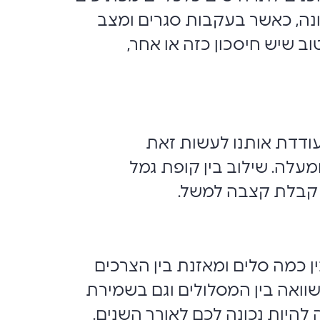
ונה, כאשר בעקבות סגרים ומצב
 שיש חיסכון כזה או אחר,
עודדת אותנו לעשות זאת
צעות הטבת מס שהיא מעניקה למי שממתין עם שחרור הכספים עד לגיל 60 ומעלה. שילוב בין קופת גמל
ן קבלת קצבה למשל.
ן כמה סלים ומאזנת בין הצרכים
וואה בין המסלולים וגם בשמירת
להיות נכונה לכם לאורך השנים.