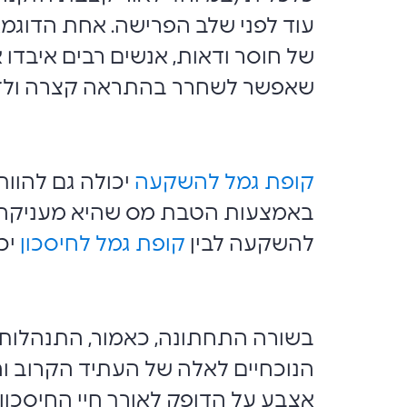
עוד לפני שלב הפרישה. אחת הדוגמא
של חוסר ודאות, אנשים רבים איבדו
שאפשר לשחרר בהתראה קצרה ולזכות
קופת גמל להשקעה
יכולה גם להוות
להשקעה לבין
קופת גמל לחיסכון
יכ
בשורה התחתונה, כאמור, התנהלות פ
הנוכחיים לאלה של העתיד הקרוב וה
אצבע על הדופק לאורך חיי החיסכון