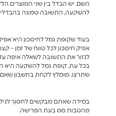
השם. יש הבדל בין שני המוצרים הל
להשקעה, התשובה טמונה בהבדלים ב
בעוד שקופת גמל לחיסכון היא אפיק 
אפיק חיסכון לכל טווח של זמן – קצ
לגזור את התשובה לשאלה איפה עדי
בכל עת, קופת גמל להשקעה היא ה
שתרצו. מומלץ לקחת בחשבון שאם אתם לפני גיל 60, תשלמו במקרה כזה
במידה שאתם מבקשים לחסוך לגיל פ
מהטבות מס בעת הפרישה.