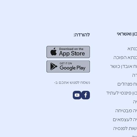
ון ואשראי
להורדה:
נתא
תא הפוכה
ח אובדן כושר
ה
נשמח לפגוש אתכם ב-
ח מנהלים
ן פיננסי לעתיד
ה
ה מבטיחה
ה לעצמאים
ות לפנסיה