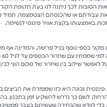
ות הטובות לכך ניתנה לנו בעת תקופת הקור
 את עבודתם או שהכנסתם הצטמצמה. תמיד טוב
 באמצעותו בקצת אוויר פיננסי לנשימה.
 מקור כספי נוסף בגיל פרישה, והמדינה אף מ
באמ
ול לאפשר שילוב בין שחרור של סכום הוני לבי
יננסית נכונה היא כזו שמפזרת את הביצים בי
רחוק. לשם כך נדרש להשקיע זמן בתכנון, בהש
, כדי לוודא שהבחירה שעשיתם בעבר ממשיכה 