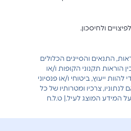
פיצויים ולחיסכון.
ות, התנאים והסייגים הכלולים
 הוראות תקנוני הקופות ו/או
הוות ייעוץ, ביטוחי ו/או פנסיוני
ם לנתוניו, צרכיו ומטרותיו של כל
ל המידע המוצג לעיל.| ט.ל.ח