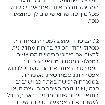
הפוליסה שתונפק גוברים על הצעת
המחיר. החברה איננה אחראית לכל נזק
מכל מין וסוג שהוא שייגרם לך כתוצאה
מכך.
12. הביטוח המוצע למכירה באתר הינו
מסלול ייחודי הכולל ברירות מחדל. ניתן
לראות את פירוט הכיסויים המוצעים
במסלול במסגרת "תנאי התכנית"
המפורטים באתר. אם הנך מעוניין לרכוש
אפשרויות נוספות שאינן אפשריות
במסגרת הרכישה באתר כגון שרברב
פרטי, שינוי גובה השתתפות עצמית, או
בתנאי חיתום שונים מהניתן באתר, תוכל
לעשות זאת באמצעות מוקד השירות