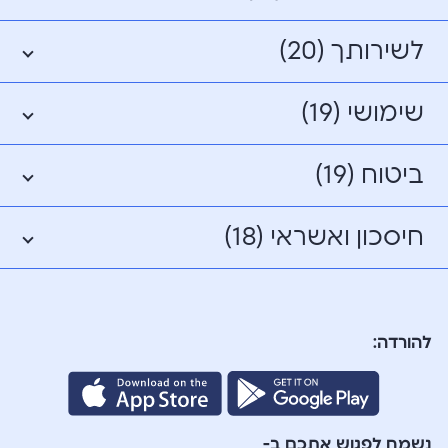
לשירותך (20)
שימושי (19)
ביטוח (19)
חיסכון ואשראי (18)
להורדה:
נשמח לפגוש אתכם ב-