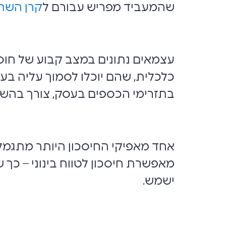
שהמעביד מפריש עבורם ל
קרן השת
עצמאים נתונים במצב קבוע של חוסר 
כלכלית, שהם יוכלו לסמוך עליה בעת
בתזרימי הכספים בעסק, צורך בהשקע
אחד מאפיקי החיסכון היותר מתגמל
מאפשרת חיסכון לטווח בינוני – כך
ישמש.