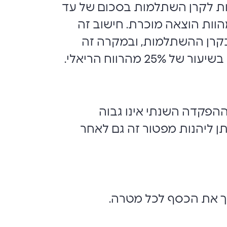
ות לקרן השתלמות בסכום של עד
 החייבת במס, עד סכום של 13,203 ₪ בשנה (נכון לשנת 2026) – מהוות הוצאה מוכרת. חישוב זה
קיד סכום גבוה יותר בקרן ההשתלמות, ובמקרה זה
רווח הריאלי.
ההפקדה השנתי אינו גבוה
 ניתן ליהנות מפטור זה גם לאחר
וך את הכסף לכל מטרה.