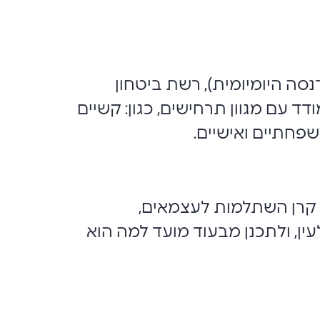
סה היומיומית), רשת ביטחון
 עם מגוון תרחישים, כגון: קשיים
פחתיים ואישיים.
 קרן השתלמות לעצמאים,
ין, ולתכנן מבעוד מועד למה הוא