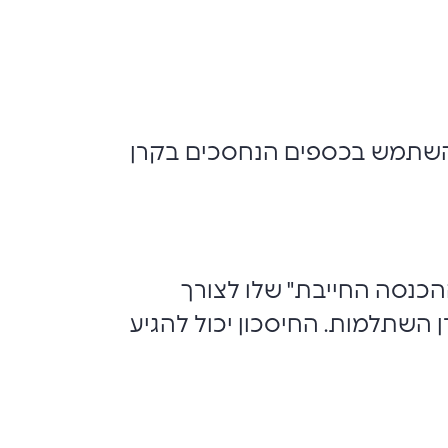
 להשתמש בכספים הנחסכים בקרן
הכנסה החייבת" שלו לצורך
יע עד 17.83% מהסכום המופקד לקרן השתלמות. החיסכון יכול להגיע