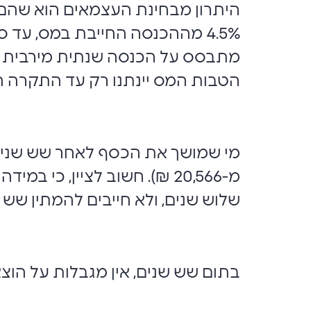
היתרון מבחינת העצמאים הוא שהם 
הטבות המס יינתנו רק עד התקרה הקבועה ב
מי שמושך את הכסף לאחר שש שנים, 
מ-20,566 ₪). חשוב לציין, כ
שלוש שנים, ולא חייבים להמתין שש 
בתום שש שנים, אין מגבלות על הוצ