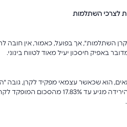
ת לצרכי השתלמות
קרן השתלמות", אך בפועל, כאמור, אין חובה
דובר באפיק חיסכון יעיל מאוד לטווח בינוני.
ים, הוא שכאשר עצמאי מפקיד לקרן, גובה "ה
תשלומים לביטוח לאומי יורד. סכום הירידה מג