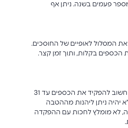
ספר פעמים בשנה. ניתן אף
את המסלול לאופיים של החוסכים.
ת הכספים בקלות, ותוך זמן קצר.
כדאי לזכור, שעבור מי שמחשב את ההפקדות לקרן ההשתלמות לתכנון המס שלו, חשוב להפקיד את הכספים עד 31
 יהיה ניתן ליהנות מההטבה
, לא מומלץ לחכות עם ההפקדה