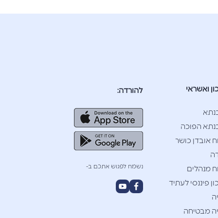
ון ואשראי
להורדה:
נתא
תא הפוכה
ח אובדן כושר
ה
נשמח לפגוש אתכם ב-
ח מנהלים
ן פיננסי לעתיד
ה
ה מבטיחה