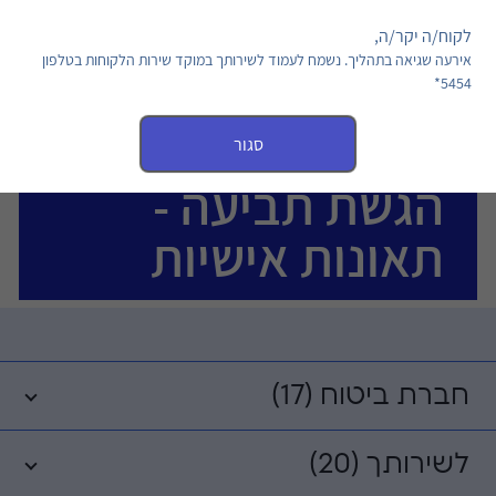
לקוח/ה יקר/ה,
לחשבון שלך
אירעה שגיאה בתהליך. נשמח לעמוד לשירותך במוקד שירות הלקוחות בטלפון
5454*
סגור
הגשת תביעה -
תאונות אישיות
חברת ביטוח (17)
לשירותך (20)