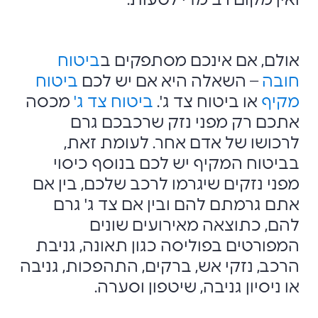
ואין מקום רב מדי לטעות.
אולם, אם אינכם מסתפקים ב
ביטוח
חובה
–
השאלה היא אם יש לכם
ביטוח
מקיף
או ביטוח צד ג'.
ביטוח צד ג'
מכסה
אתכם רק מפני נזק שרכבכם גרם
לרכושו של אדם אחר. לעומת זאת,
בביטוח המקיף יש לכם בנוסף כיסוי
מפני נזקים שיגרמו לרכב שלכם, בין אם
אתם גרמתם להם ובין אם צד ג' גרם
להם, כתוצאה מאירועים שונים
המפורטים בפוליסה כגון תאונה, גניבת
הרכב, נזקי אש, ברקים, התהפכות, גניבה
או ניסיון גניבה, שיטפון וסערה.