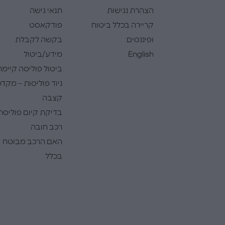
הצהרת נגישות
תנאי גישה
קריירה בכלל ביטוח
פודקאסט
ופיננסים
בקשה לקבלת
English
מידע/ביטול
ביטול פוליסה קיימת
ניוד פוליסות – מקדמ
קצבה
בדיקת קיום פוליסת
רכב חובה
האם הרכב מבוטח
בכלל