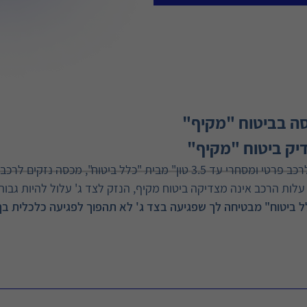
סה בביטוח "מקיף"
דיק ביטוח "מקיף"
פוליסת ביטוח צד ג' - "כלל ראשון לרכב פרטי ומסחרי עד 3.5 טון" מבית "כלל ביטוח",
עלות הרכב אינה מצדיקה ביטוח מקיף, הנזק לצד ג' עלול להיות גבוה
ל ביטוח" מבטיחה לך שפגיעה בצד ג' לא תהפוך לפגיעה כלכלית בך