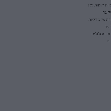
ות קופות גמל
קעה
ה על מדיניות
עה
ת מסלולים
ם