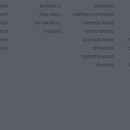
השתלמות
ביטוח חיים
תשוא
משיכת קרן השתלמות
ביטוח עסק
להש
פורטל מפתחים -
ביטוח אחריות
הצהר
בנקאות פתוחה
מקצועית
השק
פורטל מעסיקים
רשימ
י
ומתפעלים
כשרי
מבצעים לסוכנים
מפת אתר