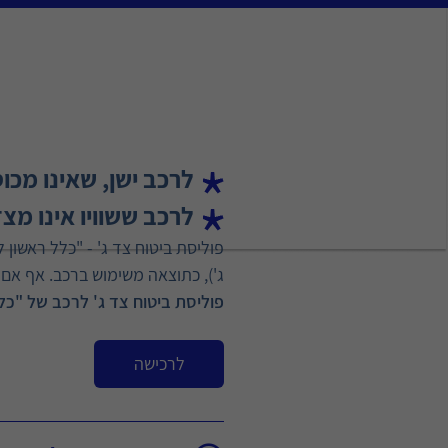
לרכב ישן, שאינו מכו
לרכב ששוויו אינו מצ
ג'), כתוצאה משימוש ברכב. אף אם 
פוליסת ביטוח צד ג' לרכב של "כל
לרכישה