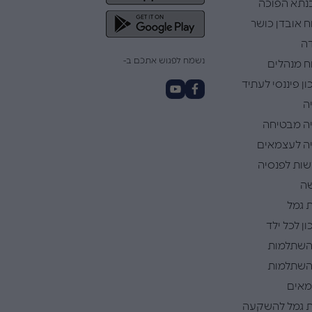
תא הפוכה
ח אובדן כושר
ה
נשמח לפגוש אתכם ב-
ח מנהלים
ן פיננסי לעתיד
ה
ה מבטיחה
ה לעצמאים
ות לפנסיה
ה
 גמל
ן לכל ילד
השתלמות
השתלמות
אים
 גמל להשקעה