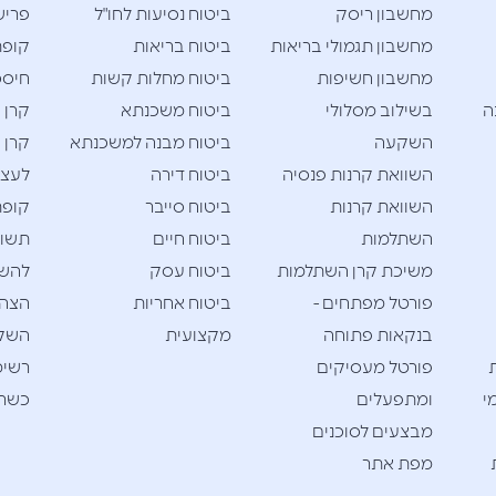
מחשבון ריסק
ביטוח נסיעות לחו"ל
פריש
מחשבון תגמולי בריאות
ביטוח בריאות
קופת
מחשבון חשיפות
ביטוח מחלות קשות
חיסכו
ה
בשילוב מסלולי
ביטוח משכנתא
קרן 
השקעה
ביטוח מבנה למשכנתא
קרן 
השוואת קרנות פנסיה
ביטוח דירה
לעצמ
השוואת קרנות
ביטוח סייבר
קופת
השתלמות
ביטוח חיים
תשוא
משיכת קרן השתלמות
ביטוח עסק
להש
פורטל מפתחים -
ביטוח אחריות
הצהר
בנקאות פתוחה
מקצועית
השק
פורטל מעסיקים
רשימ
י
ומתפעלים
כשרי
מבצעים לסוכנים
מפת אתר