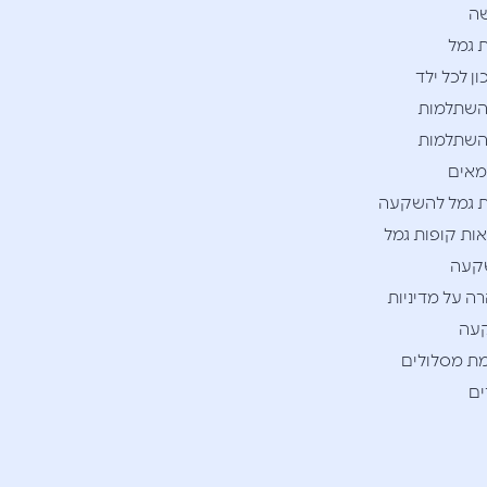
ה
 גמל
ן לכל ילד
השתלמות
השתלמות
אים
 גמל להשקעה
ות קופות גמל
קעה
ה על מדיניות
עה
ת מסלולים
ם