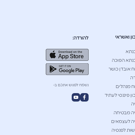
ון ואשראי
להורדה:
נתא
תא הפוכה
ח אובדן כושר
ה
נשמח לפגוש אתכם ב-
ח מנהלים
ן פיננסי לעתיד
ה
ה מבטיחה
ה לעצמאים
ות לפנסיה