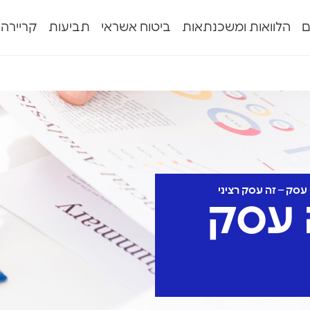
ם
הלוואות ומשכנתאות
ביטוח אשראי
תביעות
קריירה
עסק – זה עסק רציני
 עסק