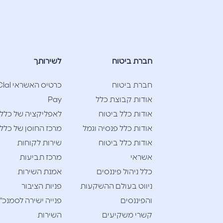
חברת ביטוח
לשירותך
חברת ביטוח
כרטיס האשראי l
אודות קבוצת כלל
Pay
אודות כלל ביטוח
לאפליקציה של כלל
אודות כלל פנסיה וגמל
מרכז החוסן של כלל
אודות כלל ביטוח
שירות לקוחות
אשראי
מרכז תביעות
כלל ניהול פיננסים
אמנת השירות
ניווט בעולם ההשקעות
פניות הציבור
והפיננסים
פנייה ישירה לסמנכ"
קשרי משקיעים
השירות