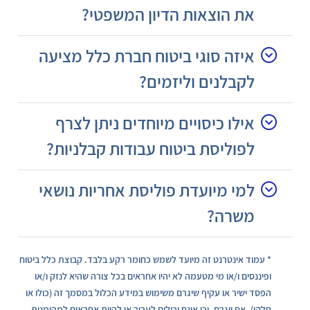
את הוצאות הדיון המשפטי?
איזה סוגי ביטוח חברת כלל מציעה
לקבלנים וליזמים?
אילו כיסויים מיוחדים ניתן לצרף
לפוליסת ביטוח עבודות קבלניות?
למי מיועדת פוליסת אחריות נושאי
משרה?
*
עמוד אינטרנט זה מיועד לשמש כחומר רקע בלבד. קבוצת כלל ביטוח
ופיננסים ו/או מי מטעמה לא יהיו אחראים בכל צורה שהיא לנזק ו/או
הפסד ישיר או עקיף שיגרם משימוש במידע הכלול במסמך זה (כולו או
חלקו), אם ייגרם, וכן אינם יכולים לערוב או להיות אחראים למהימנות