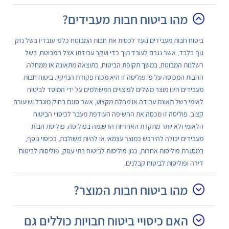
מהו ביטוח חבות מעבידים?
ביטוח חבות מעבידים נועד לכסות את חבות המבוטח כלפי עובדיו בשל נזק
גוף בלבד, אשר נגרם לעובד תוך כדי ועקב עבודתו אצל המבוטח, בשל
רשלנות המבוטח, במשך תקופת הביטוח, כתוצאה מתאונה או ממחלה.
החבות המכוסה על פי פוליסה זו היא מכוח פקודת הנזיקין. ביטוח חבות
מעבידים הינו מוצר משלים לפיצויים המשולמים על ידי המוסד לביטוח
לאומי בשל תאונת עבודה או מחלת מקצוע, אשר סוגם בחוק מוגבל ושיעורם
קצוב. פוליסה זו מכסה את החשיפה העודפת מעבר לכיסויי הביטוח
הלאומי ולא יותר מתקרת האחריות הרשומה בפוליסה. פוליסת חבות
מעבידים יכולה להירכש כמוצר עצמאי או להיות משולבת, ככיסוי נוסף,
במסגרת פוליסות אחרות, כגון פוליסות לביטוח בתי עסק, פוליסות לביטוח
דירה ופוליסות לביטוח קבלנים.
מהו ביטוח חבות המוצר?
האם כיסויי ביטוח חבויות כוללים גם