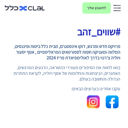
לחשבון שלך
#שווים_זהב
פרויקט חדש ומרגש, דוקו אינסטגרם, מבית כלל ביטוח ופיננסים,
המלווה ומעניקה חסות לספורטאים הפראלימפיים , אסף יסעור
ויוליה צ'רנוי בדרך לאולימפיאדת פריז 2024
בואו לחוות את הסיפורים מעוררי ההשראה, הרגעים המרגשים,
האתגרים, הניצחונות והחלומות של אסף ויוליה, לקראת התחרות
הגדולה והחשובה בעולם.
עקבו אחרינו בערוצים הבאים: