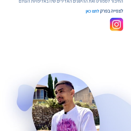
החיבור לספורט ואת ההישגים האדירים שלו באליפויות העולם
לצפייה בפרק
לחצו כאן