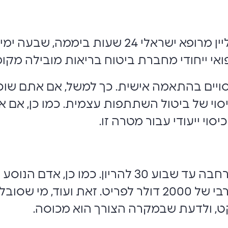
המבוטחים מקבלים ייעוץ רפואי אונליין מרופא יש
י ייחודי מחברת ביטוח בריאות מובילה מקומית, 
סויים בהתאמה אישית. כך למשל, אם אתם שוכר
וי של ביטול השתתפות עצמית. כמו כן, אם א
סוי ייעודי עבור מטרה זו.
בנוסף, נשים בהריון יכולות לרכוש הרחבה עד שבוע 30
אייפד, יכול לרכוש כיסוי עד סכום מירבי של 2000 דולר לפר
, ולדעת שבמקרה הצורך הוא מכוסה.