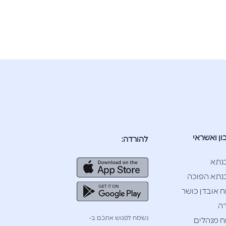
ון ואשראי
להורדה:
נתא
תא הפוכה
ח אובדן כושר
ה
נשמח לפגוש אתכם ב-
ח מנהלים