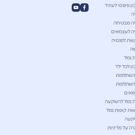
ן פיננסי לעתיד
ה
ה מבטיחה
ה לעצמאים
ות לפנסיה
ה
 גמל
ן לכל ילד
השתלמות
השתלמות
אים
 גמל להשקעה
ות קופות גמל
קעה
ה על מדיניות