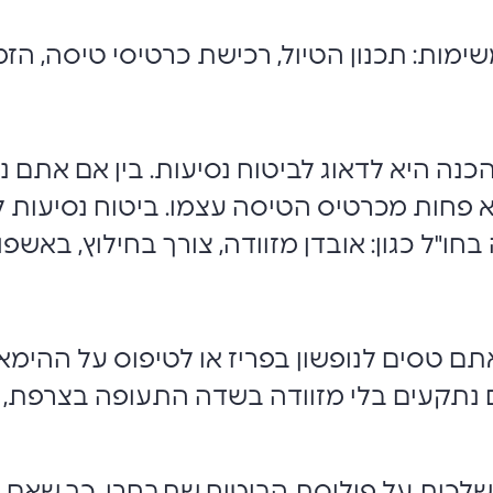
שימות: תכנון הטיול, רכישת כרטיסי טיסה, הזמ
 היא לדאוג לביטוח נסיעות. בין אם אתם נוס
לא פחות מכרטיס הטיסה עצמו. ביטוח נסיעות ל
"ל כגון: אובדן מזוודה, צורך בחילוץ, באשפוז
ם טסים לנופשון בפריז או לטיפוס על ההימא
נתקעים בלי מזוודה בשדה התעופה בצרפת, 
השלכות על פוליסת הביטוח שתבחרו, כך שאם