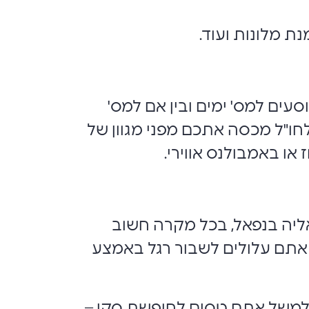
נת מלונות ועוד.
עים למס' ימים ובין אם למס'
חו"ל מכסה אתכם מפני מגוון של
 או באמבולנס אווירי.
ליה בנפאל, בכל מקרה חשוב
אתם עלולים לשבור רגל באמצע
 למשל אתם טסים לחופשת סקי –