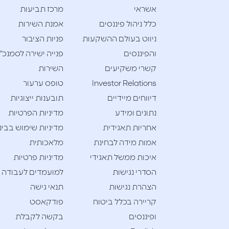
אשראי
מרכז תביעות
כלל ניהול פיננסים
אמנת השירות
ניווט בעולם ההשקעות
פניות הציבור
והפיננסים
פנייה ישירה לסמנכ"
קשרי משקיעים
השירות
Investor Relations
טופס ערעור
דיווחים מיידיים
תובענות ייצוגיות
נתונים ומידע
מדיניות הפרטיות
אחריות תאגידית
מדיניות שימוש בבינ
אמות מידה לבחינת
מלאכותית
איכות ממשל תאגידי
מדיניות פרטיות
הסדרי נגישות
למועמדים לעבודה
הצהרת נגישות
תנאי גישה
קריירה בכלל ביטוח
פודקאסט
ופיננסים
בקשה לקבלת