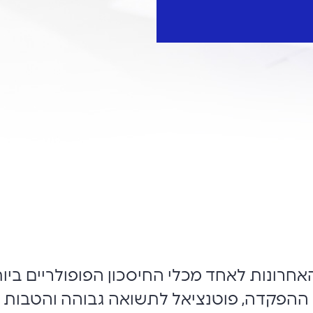
רונות לאחד מכלי החיסכון הפופולריים ביות
פן ההפקדה, פוטנציאל לתשואה גבוהה והטבות