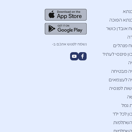
נתא
תא הפוכה
ח אובדן כושר
ה
נשמח לפגוש אתכם ב-
ח מנהלים
ן פיננסי לעתיד
ה
ה מבטיחה
ה לעצמאים
ות לפנסיה
ה
 גמל
ן לכל ילד
השתלמות
השתלמות