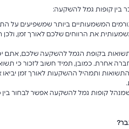
 בין קופות גמל להשקעה:
גורמים המשמעותיים ביותר שמשפיעים על התש
שמעותית את הרווחים שלכם לאורך זמן, ולכן ח
תשואות בקופת הגמל להשקעה שלכם, אתם יכו
רה אחרת. כמובן, תמיד חשוב לזכור כי תשו
 התשואות ותמהיל ההשקעות לאורך זמן יביאו
שמנהל קופות גמל להשקעה אפשר לבחור בין 
בר
?