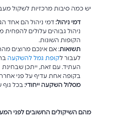
יש כמה סיבות מרכזיות לשקול מעבר
דמי ניהול:
דמי ניהול הם אחד ה
ניהול גבוהים עלולים להפחית מ
הקופות השונות.
תשואות
: אם אינכם מרוצים מה
לעבור ל
קופת גמל להשקעה
בחב
העתיד. עם זאת, ייתכן שבחינת
בקופה אחת עדיף על פני אחרת.
מסלול השקעה ייחודי:
בכל גוף 
מהם השיקולים החשובים לפני המע