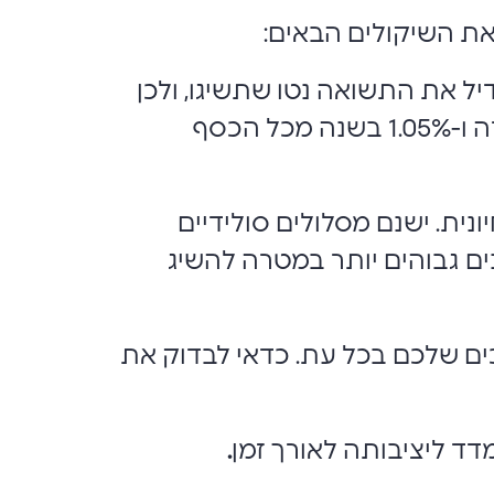
ת השיקולים הבאים:
דיל את התשואה נטו שתשיגו, ולכן
השוואה בין הקופות היא קריטית. דמי הניהול המירביים המותרים הם 4% מההפקדה ו-1.05% בשנה מכל הכסף
ית. ישנם מסלולים סולידיים
ים גבוהים יותר במטרה להשיג
ים שלכם בכל עת. כדאי לבדוק את
דד ליציבותה לאורך זמן
.