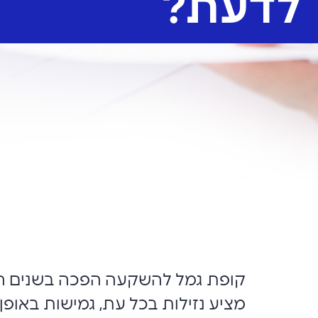
לדעת?
קופת גמל להשקעה הפכה בשנים האח
מציע נזילות בכל עת, גמישות באו