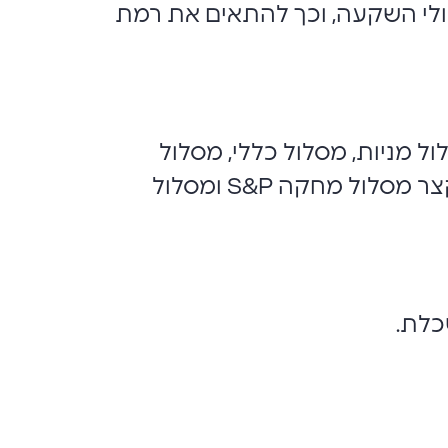
 מסלולי השקעה, וכך להתאים את רמת
ל מניות, מסלול כללי, מסלול
אג"ח, מסלול אג"ח עד 15% מניות, מסלול אג"ח ממשלת ישראל, מסלול שקלי טווח קצר מסלול מחקה S&P ומסלול
שכלת.