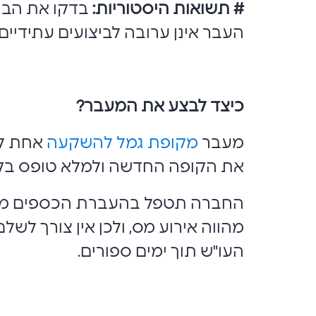
# תשואות היסטוריות:
בדקו את הבי
העבר אינן ערובה לביצועים עתידיים
כיצד לבצע את המעבר
?
מעבר
מקופת גמל להשקעה
אחת לא
את הקופה החדשה ולמלא טופס בק
החברה תטפל בהעברת הכספים מהקו
מהווה אירוע מס, ולכן אין צורך לשל
העו"ש תוך ימים ספורים.