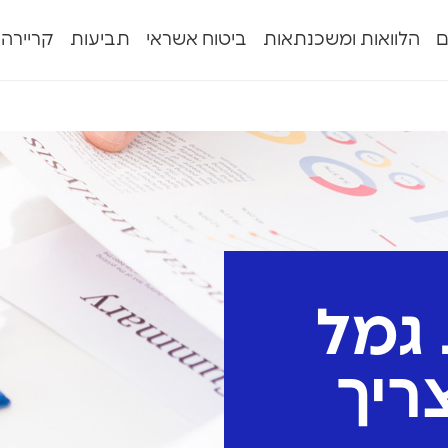
ם
הלוואות ומשכנתאות
ביטוח אשראי
תביעות
קריירה
 גמל
ריך