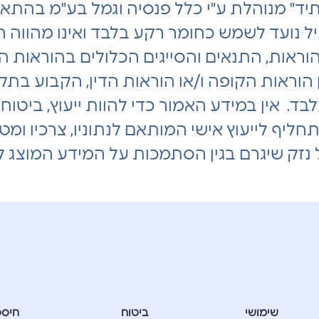
ד" מנוהלת ע"י כלל פנסיה וגמל בע"מ בהתאם
 נועד לשמש כחומר רקע בלבד ואינו מהווה ה
וראות, התנאים והסייגים הכלולים בהוראות ה
הוראות הקופה ו/או הוראות הדין, הקבוע בתקנו
 אין במידע האמור כדי להוות ייעוץ, ביטוחי ו/א
ת תחליף לייעוץ אישי המותאם לנתוניו, צרכיו ומ
 נזק שיגרם בגין הסתמכות על המידע המוצג לע
שימושי
ביטוח
חיסכ