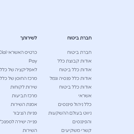
חברת ביטוח
לשירותך
חברת ביטוח
כרטיס האשראי l
אודות קבוצת כלל
Pay
אודות כלל ביטוח
לאפליקציה של כלל
אודות כלל פנסיה וגמל
מרכז החוסן של כלל
אודות כלל ביטוח
שירות לקוחות
אשראי
מרכז תביעות
כלל ניהול פיננסים
אמנת השירות
ניווט בעולם ההשקעות
פניות הציבור
והפיננסים
פנייה ישירה לסמנכ"
קשרי משקיעים
השירות