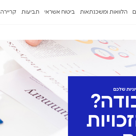
ם
הלוואות ומשכנתאות
ביטוח אשראי
תביעות
קריירה
וניות שלכם
ודה?
כויות