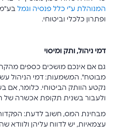
המנוהלת ע"י כלל פנסיה וגמל
בע"מ, 
ופתרון כלכלי וביטוחי.
דמי ניהול, ותק ומיסוי
גם אם אינכם מושכים כספים מהקרן
מבוטח". המשמעות: דמי הניהול עשוי
נקטע הוותק הביטוחי. כלומר, אם 
ולעבור בשנית תקופת אכשרה של חמש
מבחינת המס, חשוב לדעת: הפקדות
עצמאיות, יש לדווח עליהן ולוודא 