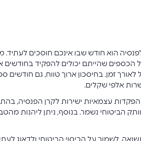
נסיה הוא חודש שבו אינכם חוסכים לעתיד. 
הכספים שהייתם יכולים להפקיד בחודשים א
אורך זמן. בחיסכון ארוך טווח, גם חודשים ס
רות אלפי שקלים.
הפקדות עצמאיות ישירות לקרן הפנסיה, בהתא
הוותק הביטוחי נשמר. בנוסף, ניתן ליהנות מה
שואה, לשמור על הכיסוי הביטוחי ולדאוג לעת