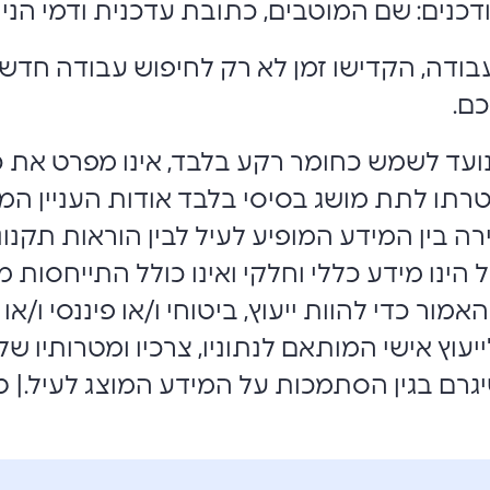
דכנים: שם המוטבים, כתובת עדכנית ודמי הניה
ודה, הקדישו זמן לא רק לחיפוש עבודה חדשה 
כם.
ועד לשמש כחומר רקע בלבד, אינו מפרט את כל
רתו לתת מושג בסיסי בלבד אודות העניין המת
ה בין המידע המופיע לעיל לבין הוראות תקנוני
 הינו מידע כללי וחלקי ואינו כולל התייחסות 
אמור כדי להוות ייעוץ, ביטוחי ו/או פיננסי ו/או פ
לייעוץ אישי המותאם לנתוניו, צרכיו ומטרותיו 
יגרם בגין הסתמכות על המידע המוצג לעיל.| ט