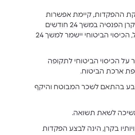
ת ההפקדות, קיימת אפשרות
לשמור על הכיסוי הביטוחי לתקופה נוספת. אם המעסיק האחרון הפקיד עבורכם לקרן הפנסיה במשך 24 חודשים
לפחות, החוסך יוכל לשמור על הכיסוי הביטוחי למשך 19 חודשים נוספים. בסך הכול, הכיסוי הביטוחי יישמר למשך 24
ודשים, החוסך יוכל לשמור על הכיסוי הביטוחי לתקופה
פת ארכת הביטוח.
יקבע בהתאם לשכר המבוטח והיקף
משיכה לשאת תשואה.
תיו בקרן, הינה לבצע הפקדות