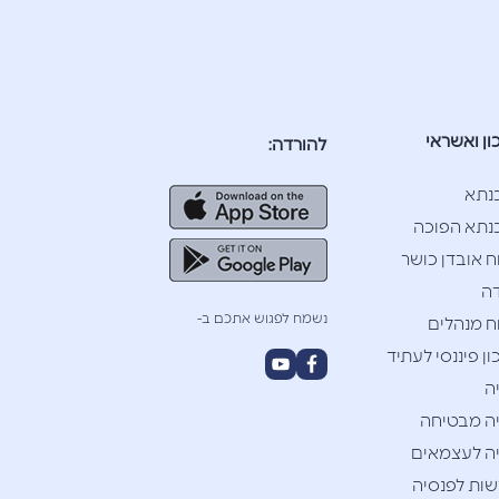
ון ואשראי
להורדה:
נתא
תא הפוכה
ח אובדן כושר
ה
נשמח לפגוש אתכם ב-
ח מנהלים
ן פיננסי לעתיד
ה
ה מבטיחה
ה לעצמאים
ות לפנסיה