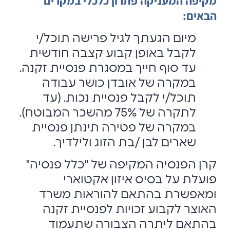
מקיפה המעניקה פתרון כלכלי במקרים
הבאים:
מיום הגעתך לגיל פרישה תוכל/י
לקבל באופן קבוע קצבה חודשית
עד סוף חייך במסגרת פנסיית זקנה.
במקרה של אובדן כושר עבודה
תוכל/י לקבל פנסיית נכות. (עד
לתקרה של 75% מהשכר המבוטח).
במקרה של פטירה תינתן פנסיית
שארים לבן /בת הזוג ולילדיך.
קרן הפנסיה המקיפה של "כלל פנסיה"
פועלת על בסיס איזון אקטוארי
ומאפשרת בהתאם להוראות משרד
האוצר לקבוע זכויות לפנסיית זקנה
בהתאם ליתרה הצבורה שתעמוד