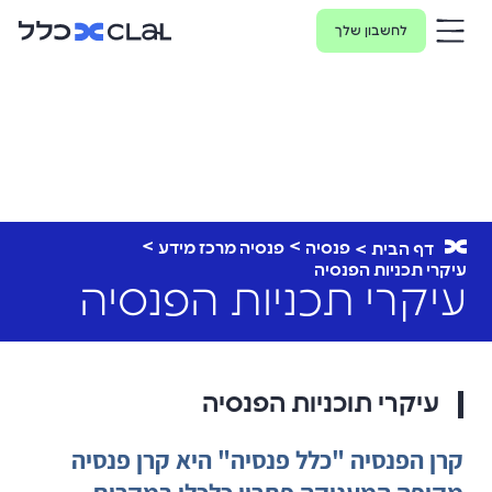
לחשבון שלך
פנסיה
פנסיה מרכז מידע
דף הבית
עיקרי תכניות הפנסיה
עיקרי תכניות הפנסיה
עיקרי תוכניות הפנסיה
קרן הפנסיה "כלל פנסיה" היא קרן פנסיה