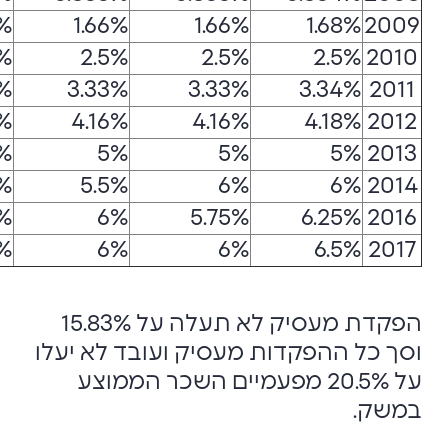
%
1.66%
1.66%
1.68%
2009
5%
2.5%
2.5%
2.5%
2010
%
3.33%
3.33%
3.34%
2011
5%
4.16%
4.16%
4.18%
2012
%
5%
5%
5%
2013
5%
5.5%
6%
6%
2014
%
6%
5.75%
6.25%
2016
5%
6%
6%
6.5%
2017
הפקדת מעסיק לא תעלה על 15.83%
וסך כל ההפקדות מעסיק ועובד לא יעלו
על 20.5% מפעמיים השכר הממוצע
במשק.