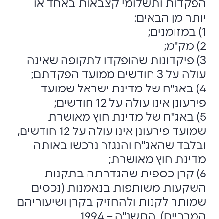
הפקדות ותשלומי קצבאות באחד או
יותר מן הבאים:
1) במזומנים;
2) מק"מ;
3) פיקדונות שהופקדו לתקופה שאינה
עולה על 3 חודשים ממועד הפקדתם;
4) באג"ח של מדינת ישראל שמועד
פירעונן אינו עולה על 12 חודשים;
5) באג"ח של מדינת חוץ מאושרת
שמועד פירעונן אינו עולה על 12 חודשים,
ובלבד שהאג"ח והנגזר נרכשו באותה
מדינת חוץ מאושרת;
6) קרן כספית שהגדרתה בתקנות
השקעות משותפות בנאמנות (נכסים
שמותר לקנות ולהחזיק בקרן ושיעוריהם
המרביים), התשנ"ה – 1994.