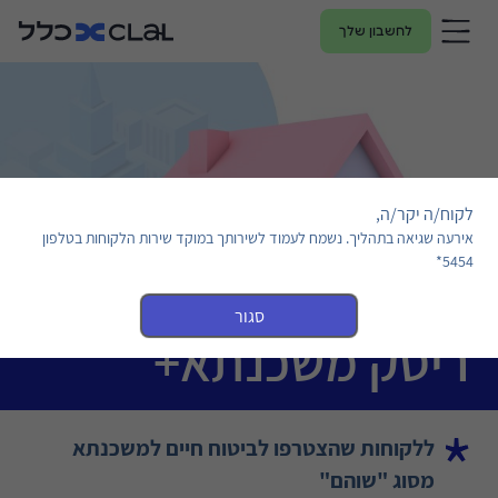
לחשבון שלך
לקוח/ה יקר/ה,
אירעה שגיאה בתהליך. נשמח לעמוד לשירותך במוקד שירות הלקוחות בטלפון
5454*
סגור
ריסק משכנתא+
ללקוחות שהצטרפו לביטוח חיים למשכנתא
מסוג "שוהם"