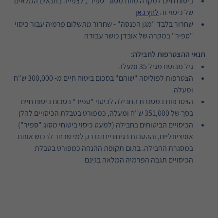
ביטוח חיים למקרה מוות מסוג "ספיר", לצפייה בתנאים המלאים
של כיסוי זה
לחץ כאן
שחרור בלבד "מגן הכנסה" - שחרור מתשלום פרמיה עבור כיסוי
"ספיר" במקרה של אובדן כושר עבודה
תנאי ההצטרפות לחבילה:
גיל מבוטח מגיל 35 ומעלה
הצטרפות לפוליסה "שוהם" בסכום ביטוח חיים מ- 300,000 ש"ח
ומעלה
הצטרפות במסגרת החבילה לכיסוי "ספיר" בסכום ביטוח חיים
בסך של 351,000 ש"ח ומעלה, כמפורט בטבלת הכיסויים להלן
הכיסויים הביטוחים בחבילה (למעט כיסוי ביטוחי מסוג "ספיר")
אופציונליים, וההטבות בגינם יינתנו רק למי שבחר לרכוש אותם
במסגרת החבילה. בתום תקופת ההנחה כמפורט בטבלת
הכיסויים תגבה הפרמיה המלאה בגינם