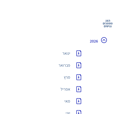
הצג
מסמכים
נגישים
2026
ינואר
פברואר
מרץ
אפריל
מאי
יוני