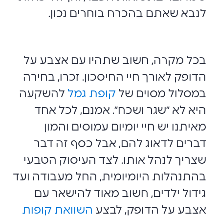
לנבא שאתם בהכרח בוחרים נכון.
בכל מקרה, חשוב שתהיו עם אצבע על
הדופק לאורך חיי החיסכון. זכרו, בחירה
במסלול מסוים של
קופת גמל
להשקעה
היא לא ״שגר ושכח״. ‏אמנם, לכל אחד
מאיתנו יש חיי יומיום עמוסים והמון
דברים לדאוג להם, אבל כסף זה דבר
שצריך לנהל אותו. לצד העיסוק הטבעי
בהתנהלות היומיומית, החל מעבודה ועד
גידול ילדים, חשוב מאוד להישאר עם
אצבע על הדופק, לבצע
השוואת קופות