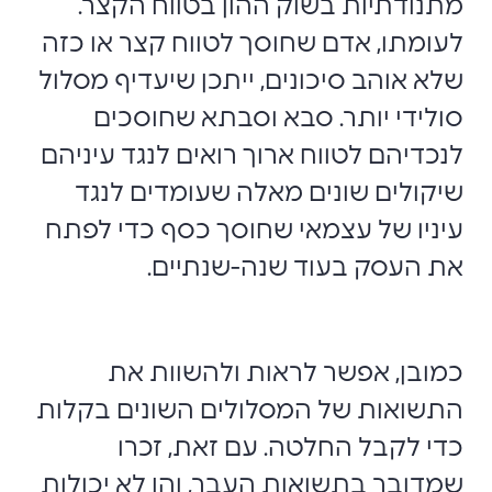
מתנודתיות בשוק ההון בטווח הקצר.
לעומתו, אדם שחוסך לטווח קצר או כזה
שלא אוהב סיכונים, ייתכן שיעדיף מסלול
סולידי יותר. סבא וסבתא שחוסכים
לנכדיהם לטווח ארוך רואים לנגד עיניהם
שיקולים שונים מאלה שעומדים לנגד
עיניו של עצמאי שחוסך כסף כדי לפתח
את העסק בעוד שנה-שנתיים.
‏כמובן, אפשר לראות ולהשוות את
התשואות ‏של המסלולים השונים בקלות
כדי לקבל החלטה. עם זאת, זכרו
שמדובר בתשואות העבר, והן לא יכולות