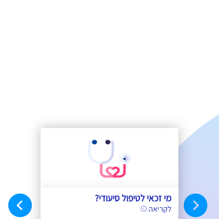
 – מה
מי זכאי לטיפול סיעודי?
איך בוחרי
לקריאה
לקריאה