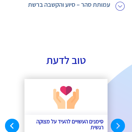
עמותת סהר – סיוע והקשבה ברשת
טוב לדעת
 מידע
סימנים העשויים להעיד על מצוקה
כיצד מתב
רגשית
לקריאה